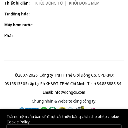
Thiết bị điện:
KHỞI ĐỘNG TỪ
KHỞI ĐỘNG MỀM
Tự động hóa:
Máy bơm nước:
Khác:
©2007-2026. Công ty TNHH Thế Giới Động Cơ. GPĐKKD:
0315813305 cấp tại Sở KH&ĐT TP.Hồ Chí Minh. Tel: +84.888888.84 -
Email:
info@dongco.com
Chứng nhận & Website cùng công ty:
Trải nghiệm của bạn sẽ được cải thiện bằng cách cho phép cookie
Cookie Policy