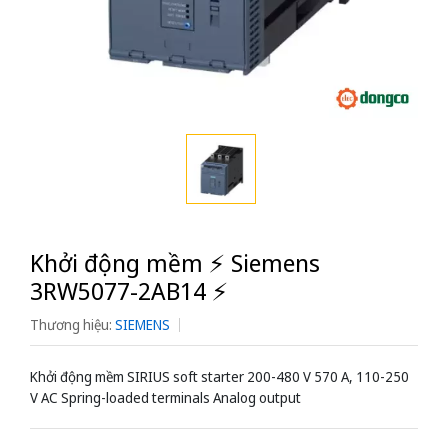
Khởi động mềm ⚡️ Siemens
3RW5077-2AB14 ⚡️
Thương hiệu:
SIEMENS
Khởi động mềm SIRIUS soft starter 200-480 V 570 A, 110-250
V AC Spring-loaded terminals Analog output