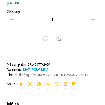
(Có sẵn)
Số lượng
Mã sản phẩm:
3RW5077-2AB14
Danh mục:
KHỞI ĐỘNG MỀM
Thẻ:
Khởi động mềm 3RW5077-2AB14
,
3RW5077-2AB14
Share:
Mô tả