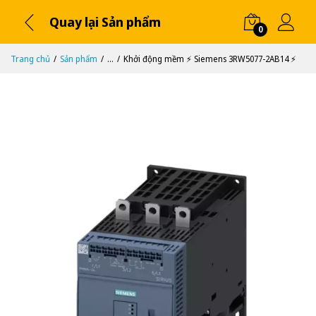
Quay lại Sản phẩm
0
Trang chủ
Sản phẩm
...
Khởi động mềm ⚡️ Siemens 3RW5077-2AB14 ⚡️