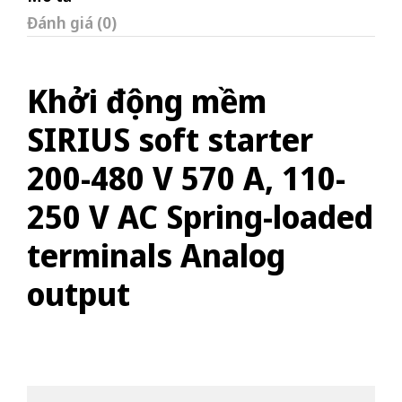
Đánh giá (0)
Khởi động mềm
SIRIUS soft starter
200-480 V 570 A, 110-
250 V AC Spring-loaded
terminals Analog
output