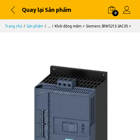
Quay lại Sản phẩm
0
Trang chủ
Sản phẩm
...
Khởi động mềm ⚡️ Siemens 3RW5213-3AC05 ⚡️