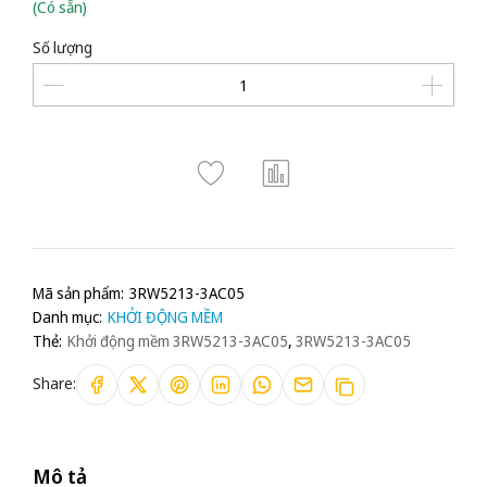
(Có sẵn)
Số lượng
Mã sản phẩm:
3RW5213-3AC05
Danh mục:
KHỞI ĐỘNG MỀM
Thẻ:
Khởi động mềm 3RW5213-3AC05
,
3RW5213-3AC05
Share:
Mô tả