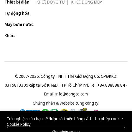
Thiết bị điện:
KHỞI ĐỘNG TỪ
KHỞI ĐỘNG MỀM
Tự động hóa:
Máy bơm nước:
Khác:
©2007-2026. Công ty TNHH Thế Giới Động Cơ. GPĐKKD:
0315813305 cấp tại Sở KH&ĐT TP.Hồ Chí Minh. Tel: +84.888888.84 -
Email:
info@dongco.com
Chứng nhận & Website cùng công ty:
Trải nghiệm của bạn sẽ được cải thiện bằng cách cho phép cookie
Cookie Policy
Cho phép cookie