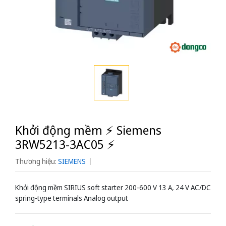
Khởi động mềm ⚡️ Siemens
3RW5213-3AC05 ⚡️
Thương hiệu:
SIEMENS
Khởi động mềm SIRIUS soft starter 200-600 V 13 A, 24 V AC/DC
spring-type terminals Analog output