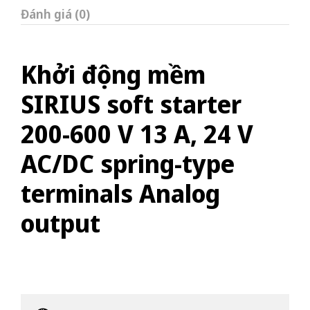
Đánh giá (0)
Khởi động mềm
SIRIUS soft starter
200-600 V 13 A, 24 V
AC/DC spring-type
terminals Analog
output