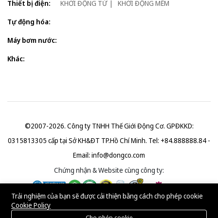
Thiết bị điện:
KHỞI ĐỘNG TỪ
KHỞI ĐỘNG MỀM
Tự động hóa:
Máy bơm nước:
Khác:
©2007-2026. Công ty TNHH Thế Giới Động Cơ. GPĐKKD:
0315813305 cấp tại Sở KH&ĐT TP.Hồ Chí Minh. Tel: +84.888888.84 -
Email:
info@dongco.com
Chứng nhận & Website cùng công ty:
Trải nghiệm của bạn sẽ được cải thiện bằng cách cho phép cookie
Cookie Policy
Cho phép cookie