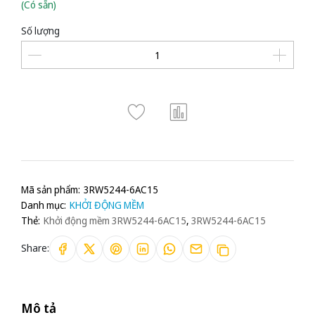
(Có sẵn)
Số lượng
Mã sản phẩm:
3RW5244-6AC15
Danh mục:
KHỞI ĐỘNG MỀM
Thẻ:
Khởi động mềm 3RW5244-6AC15
,
3RW5244-6AC15
Share:
Mô tả