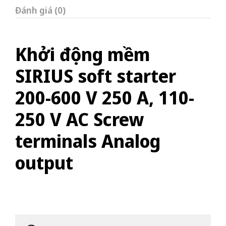
Đánh giá (0)
Khởi động mềm
SIRIUS soft starter
200-600 V 250 A, 110-
250 V AC Screw
terminals Analog
output