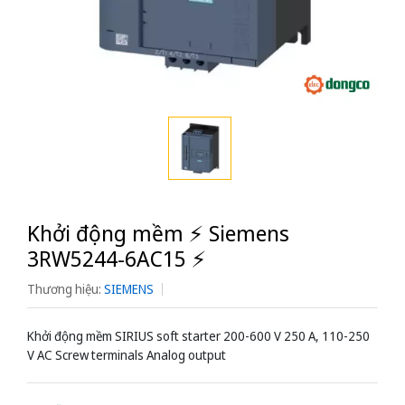
Khởi động mềm ⚡️ Siemens
3RW5244-6AC15 ⚡️
Thương hiệu:
SIEMENS
Khởi động mềm SIRIUS soft starter 200-600 V 250 A, 110-250
V AC Screw terminals Analog output