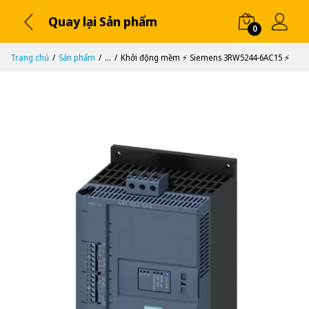
Quay lại Sản phẩm
0
Trang chủ
Sản phẩm
...
Khởi động mềm ⚡️ Siemens 3RW5244-6AC15 ⚡️