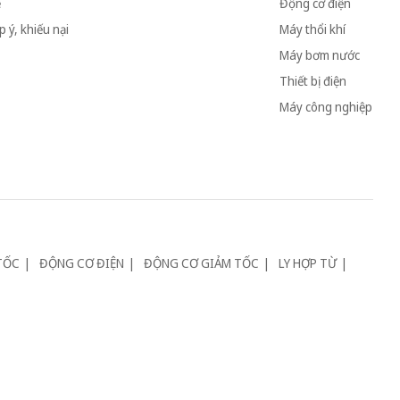
ệ
Động cơ điện
 ý, khiếu nại
Máy thổi khí
Máy bơm nước
Thiết bị điện
Máy công nghiệp
TỐC
ĐỘNG CƠ ĐIỆN
ĐỘNG CƠ GIẢM TỐC
LY HỢP TỪ