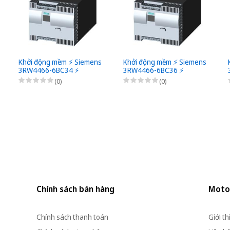
Khởi động mềm ⚡️ Siemens
Khởi động mềm ⚡️ Siemens
3RW4466-6BC34 ⚡️
3RW4466-6BC36 ⚡️
(0)
(0)
Chính sách bán hàng
Moto
Chính sách thanh toán
Giới th