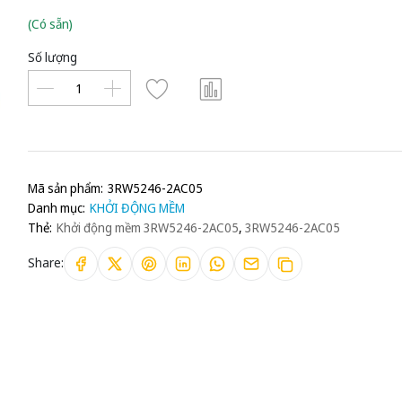
(Có sẵn)
Số lượng
Mã sản phẩm:
3RW5246-2AC05
Danh mục:
KHỞI ĐỘNG MỀM
Thẻ:
Khởi động mềm 3RW5246-2AC05
,
3RW5246-2AC05
Share: