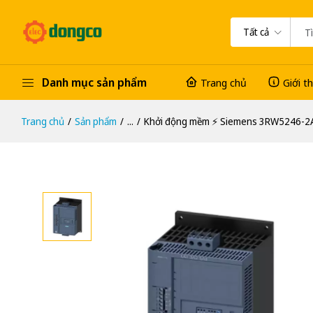
Tất cả
Danh mục sản phẩm
Trang chủ
Giới t
Trang chủ
Sản phẩm
...
Khởi động mềm ⚡️ Siemens 3RW5246-2A