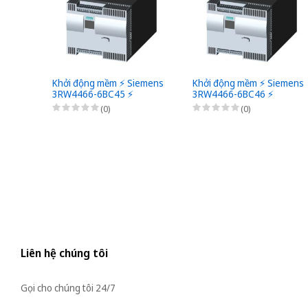
Khởi động mềm ⚡️ Siemens
Khởi động mềm ⚡️ Siemens
3RW4466-6BC45 ⚡️
3RW4466-6BC46 ⚡️
(0)
(0)
Liên hệ chúng tôi
Gọi cho chúng tôi 24/7