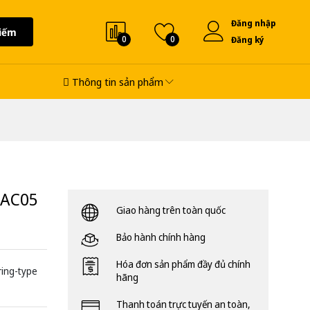
Đăng nhập
iếm
0
0
Đăng ký
Thông tin sản phẩm
2AC05
Giao hàng trên toàn quốc
Bảo hành chính hàng
Hóa đơn sản phẩm đầy đủ chính
ring-type
hãng
Thanh toán trực tuyến an toàn,