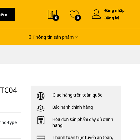
Đăng nhập
iếm
0
0
Đăng ký
Thông tin sản phẩm
2TC04
Giao hàng trên toàn quốc
Bảo hành chính hàng
Hóa đơn sản phẩm đầy đủ chính
ring-type
hãng
Thanh toán trực tuyến an toàn,