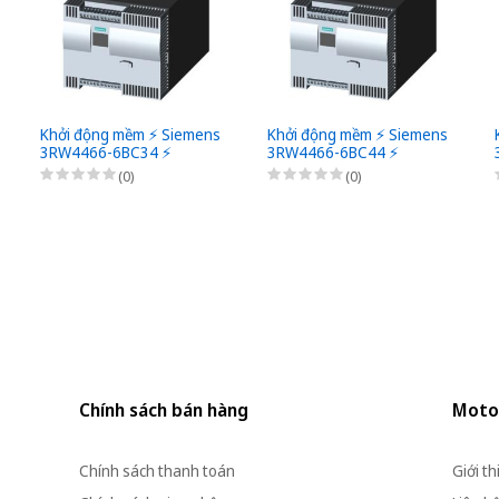
Khởi động mềm ⚡️ Siemens
Khởi động mềm ⚡️ Siemens
3RW4466-6BC34 ⚡️
3RW4466-6BC44 ⚡️
(0)
(0)
Chính sách bán hàng
Moto
Chính sách thanh toán
Giới th