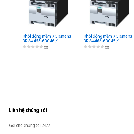
Khởi động mềm ⚡️ Siemens
Khởi động mềm ⚡️ Siemens
3RW4466-6BC46 ⚡️
3RW4466-6BC45 ⚡️
(0)
(0)
Liên hệ chúng tôi
Gọi cho chúng tôi 24/7