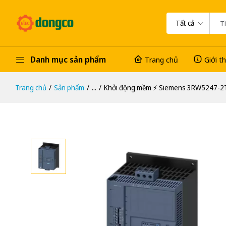
Tất cả
Danh mục sản phẩm
Trang chủ
Giới t
Trang chủ
Sản phẩm
...
Khởi động mềm ⚡️ Siemens 3RW5247-2