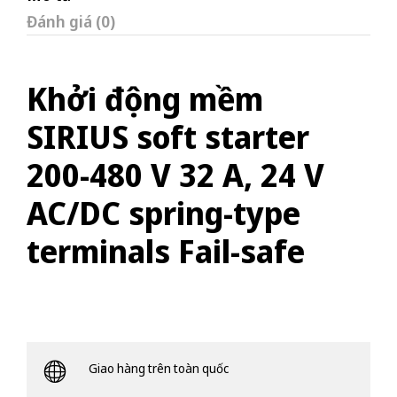
Đánh giá (0)
Khởi động mềm
SIRIUS soft starter
200-480 V 32 A, 24 V
AC/DC spring-type
terminals Fail-safe
Giao hàng trên toàn quốc