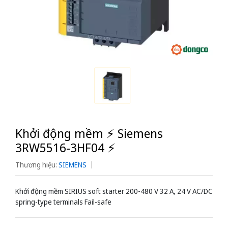
Khởi động mềm ⚡️ Siemens
3RW5516-3HF04 ⚡️
Thương hiệu:
SIEMENS
Khởi động mềm SIRIUS soft starter 200-480 V 32 A, 24 V AC/DC
spring-type terminals Fail-safe