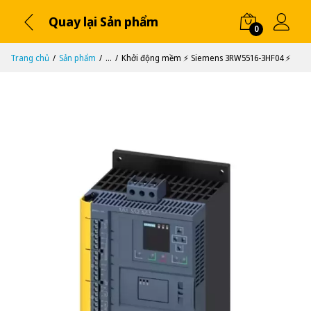
Quay lại Sản phẩm
0
Trang chủ
Sản phẩm
...
Khởi động mềm ⚡️ Siemens 3RW5516-3HF04 ⚡️