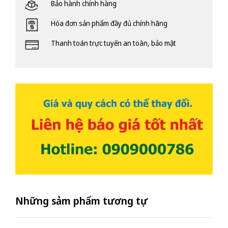
Bảo hành chính hàng
Hóa đơn sản phẩm đầy đủ chính hãng
Thanh toán trực tuyến an toàn, bảo mật
Những sảm phẩm tương tự