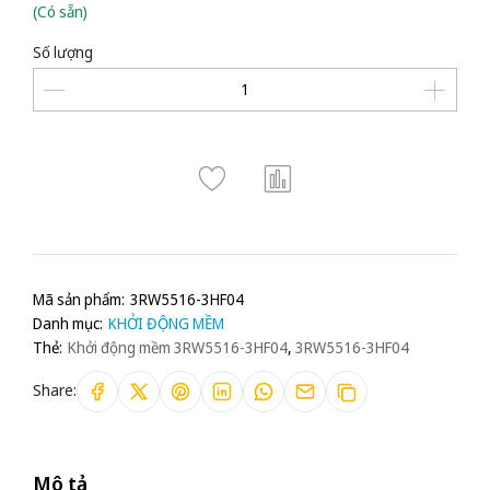
(Có sẵn)
Số lượng
Mã sản phẩm:
3RW5516-3HF04
Danh mục:
KHỞI ĐỘNG MỀM
Thẻ:
Khởi động mềm 3RW5516-3HF04
,
3RW5516-3HF04
Share:
Mô tả