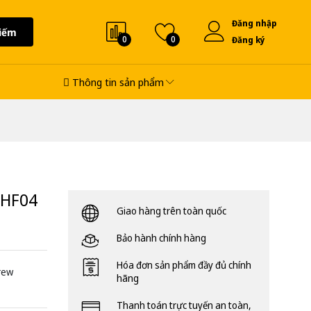
Đăng nhập
iếm
0
0
Đăng ký
Thông tin sản phẩm
6HF04
Giao hàng trên toàn quốc
Bảo hành chính hàng
Hóa đơn sản phẩm đầy đủ chính
rew
hãng
Thanh toán trực tuyến an toàn,