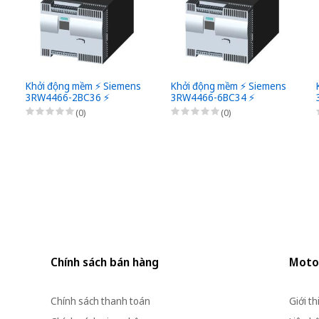
Khởi động mềm ⚡️ Siemens
Khởi động mềm ⚡️ Siemens
3RW4466-2BC36 ⚡️
3RW4466-6BC34 ⚡️
(0)
(0)
Chính sách bán hàng
Moto
Chính sách thanh toán
Giới th