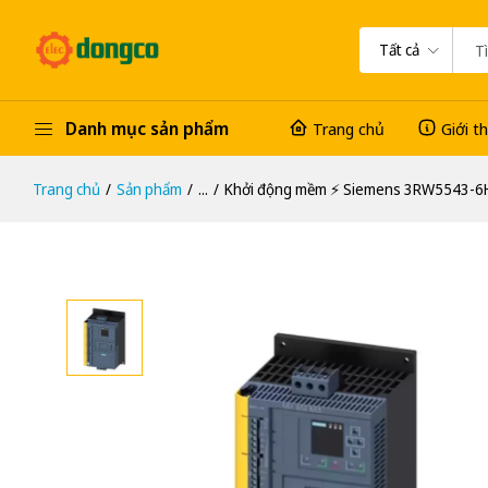
Tất cả
Danh mục sản phẩm
Trang chủ
Giới t
Trang chủ
Sản phẩm
...
Khởi động mềm ⚡️ Siemens 3RW5543-6H