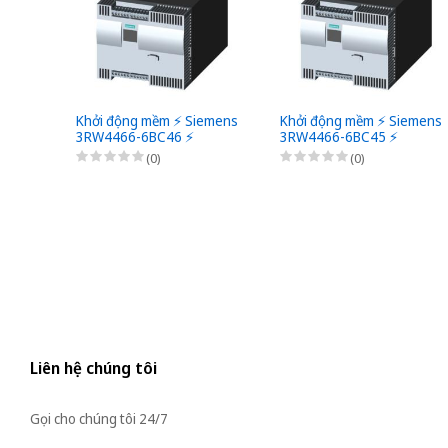
Khởi động mềm ⚡️ Siemens
Khởi động mềm ⚡️ Siemens
3RW4466-6BC46 ⚡️
3RW4466-6BC45 ⚡️
(0)
(0)
Liên hệ chúng tôi
Gọi cho chúng tôi 24/7