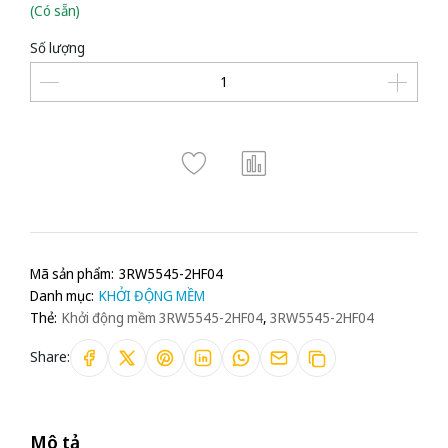
(Có sẵn)
Số lượng
Mã sản phẩm:
3RW5545-2HF04
Danh mục:
KHỞI ĐỘNG MỀM
Thẻ:
Khởi động mềm 3RW5545-2HF04
,
3RW5545-2HF04
Share:
Mô tả