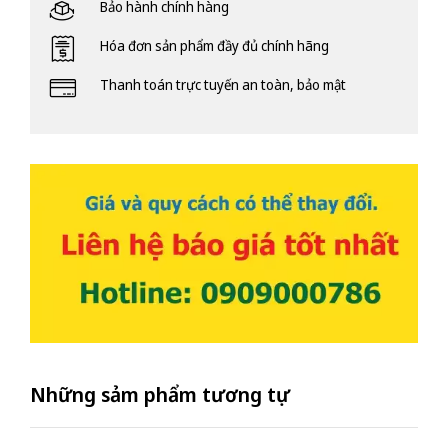
Bảo hành chính hàng
Hóa đơn sản phẩm đầy đủ chính hãng
Thanh toán trực tuyến an toàn, bảo mật
Những sảm phẩm tương tự