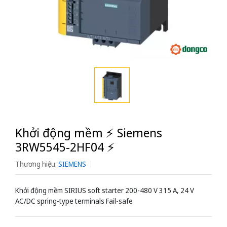
Khởi động mềm ⚡️ Siemens
3RW5545-2HF04 ⚡️
Thương hiệu:
SIEMENS
Khởi động mềm SIRIUS soft starter 200-480 V 315 A, 24 V
AC/DC spring-type terminals Fail-safe