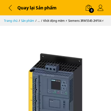
Quay lại Sản phẩm
0
Trang chủ
Sản phẩm
...
Khởi động mềm ⚡️ Siemens 3RW5545-2HF04 ⚡️