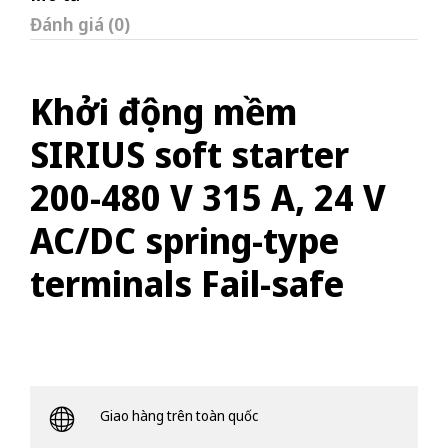
Đánh giá (0)
Khởi động mềm
SIRIUS soft starter
200-480 V 315 A, 24 V
AC/DC spring-type
terminals Fail-safe
Giao hàng trên toàn quốc