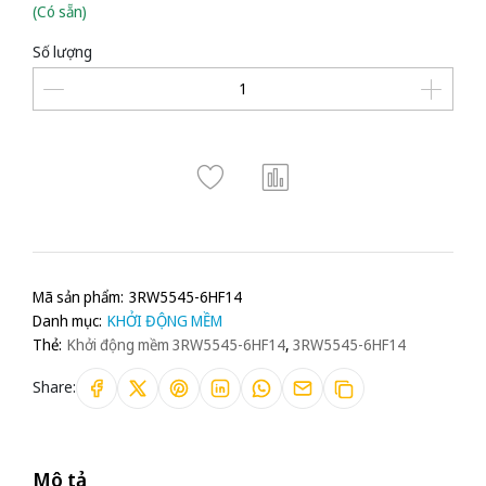
(Có sẵn)
Số lượng
Mã sản phẩm:
3RW5545-6HF14
Danh mục:
KHỞI ĐỘNG MỀM
Thẻ:
Khởi động mềm 3RW5545-6HF14
,
3RW5545-6HF14
Share:
Mô tả