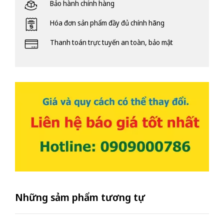
Bảo hành chính hàng
Hóa đơn sản phẩm đầy đủ chính hãng
Thanh toán trực tuyến an toàn, bảo mật
Những sảm phẩm tương tự