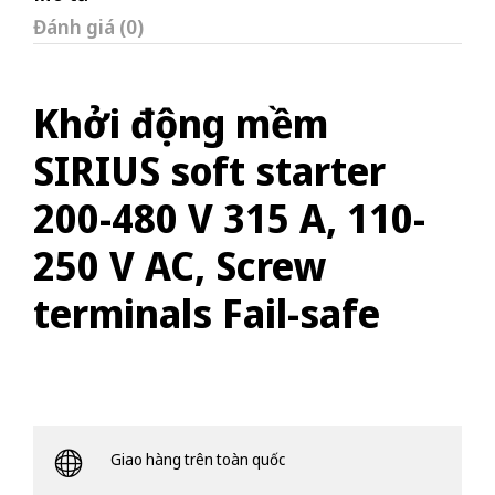
Đánh giá (0)
Khởi động mềm
SIRIUS soft starter
200-480 V 315 A, 110-
250 V AC, Screw
terminals Fail-safe
Giao hàng trên toàn quốc