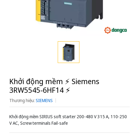
Khởi động mềm ⚡️ Siemens
3RW5545-6HF14 ⚡️
Thương hiệu:
SIEMENS
Khởi động mềm SIRIUS soft starter 200-480 V 315 A, 110-250
V AC, Screw terminals Fail-safe