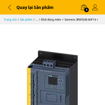
Quay lại Sản phẩm
0
Trang chủ
Sản phẩm
...
Khởi động mềm ⚡️ Siemens 3RW5545-6HF14 ⚡️