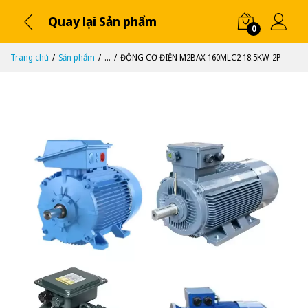
Quay lại Sản phẩm
0
Trang chủ
Sản phẩm
...
ĐỘNG CƠ ĐIỆN M2BAX 160MLC2 18.5KW-2P