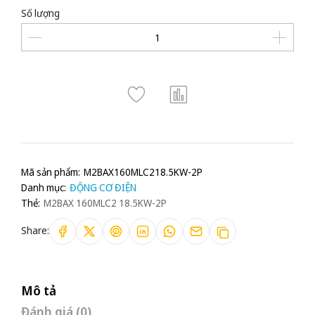
Số lượng
Mã sản phẩm:
M2BAX160MLC218.5KW-2P
Danh mục:
ĐỘNG CƠ ĐIỆN
Thẻ:
M2BAX 160MLC2 18.5KW-2P
Share:
Mô tả
Đánh giá (0)