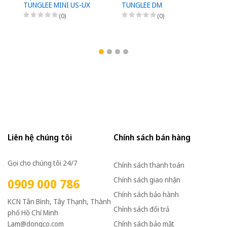
TUNGLEE MINI US-UX
TUNGLEE DM
T
M
(0)
(0)
1
Liên hệ chúng tôi
Chính sách bán hàng
Gọi cho chúng tôi 24/7
Chính sách thanh toán
Chính sách giao nhận
0909 000 786
Chính sách bảo hành
KCN Tân Bình, Tây Thạnh, Thành
Chính sách đổi trả
phố Hồ Chí Minh
Lam@dongco.com
Chính sách bảo mật