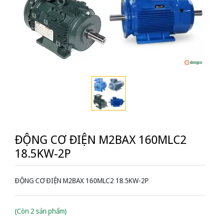
ĐỘNG CƠ ĐIỆN M2BAX 160MLC2
18.5KW-2P
ĐỘNG CƠ ĐIỆN M2BAX 160MLC2 18.5KW-2P
(Còn 2 sản phẩm)