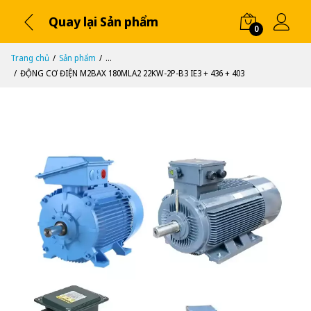
Quay lại Sản phẩm
0
Trang chủ
Sản phẩm
...
ĐỘNG CƠ ĐIỆN M2BAX 180MLA2 22KW-2P-B3 IE3 + 436 + 403