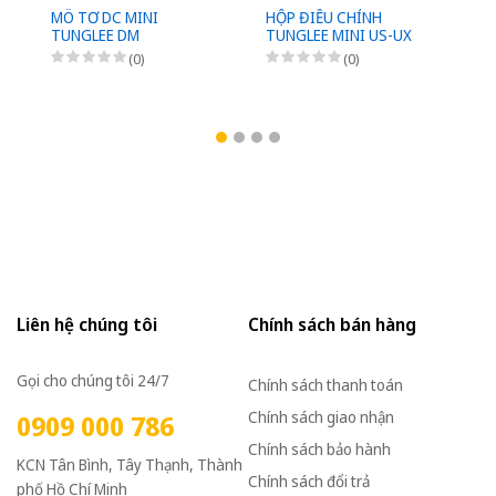
MÔ TƠ DC MINI
HỘP ĐIỀU CHỈNH
M
TUNGLEE DM
TUNGLEE MINI US-UX
D
(0)
(0)
Liên hệ chúng tôi
Chính sách bán hàng
Gọi cho chúng tôi 24/7
Chính sách thanh toán
Chính sách giao nhận
0909 000 786
Chính sách bảo hành
KCN Tân Bình, Tây Thạnh, Thành
Chính sách đổi trả
phố Hồ Chí Minh