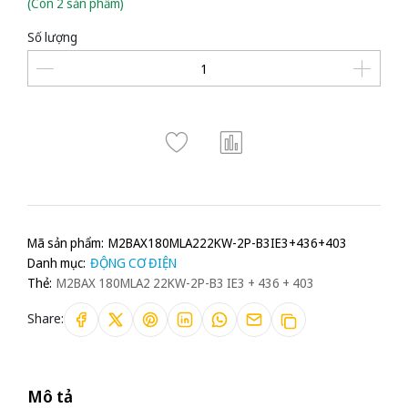
(Còn 2 sản phẩm)
Số lượng
Mã sản phẩm:
M2BAX180MLA222KW-2P-B3IE3+436+403
Danh mục:
ĐỘNG CƠ ĐIỆN
Thẻ:
M2BAX 180MLA2 22KW-2P-B3 IE3 + 436 + 403
Share:
Mô tả