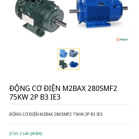
ĐỘNG CƠ ĐIỆN M2BAX 280SMF2
75KW 2P B3 IE3
ĐỘNG CƠ ĐIỆN M2BAX 280SMF2 75KW 2P B3 IE3
(Còn 2 sản phẩm)