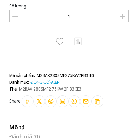
Số lượng
Mã sản phẩm:
M2BAX280SMF275KW2PB3IE3
Danh mục:
ĐỘNG CƠ ĐIỆN
Thẻ:
M2BAX 280SMF2 75KW 2P B3 IE3
Share:
Mô tả
Đánh giá (0)