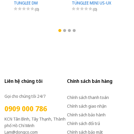
TUNGLEE DM
TUNGLEE MINI US-UX
D
(0)
(0)
Liên hệ chúng tôi
Chính sách bán hàng
Gọi cho chúng tôi 24/7
Chính sách thanh toán
Chính sách giao nhận
0909 000 786
Chính sách bảo hành
KCN Tân Bình, Tây Thạnh, Thành
Chính sách đổi trả
phố Hồ Chí Minh
Lam@dongco.com
Chính sách bảo mật