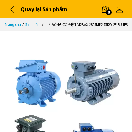
Quay lại Sản phẩm
0
Trang chủ
Sản phẩm
...
ĐỘNG CƠ ĐIỆN M2BAX 280SMF2 75KW 2P B3 IE3