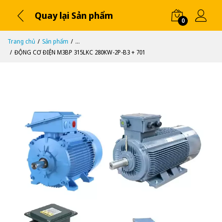
Quay lại Sản phẩm
0
Trang chủ
Sản phẩm
...
ĐỘNG CƠ ĐIỆN M3BP 315LKC 280KW-2P-B3 + 701