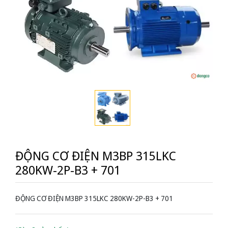
ĐỘNG CƠ ĐIỆN M3BP 315LKC
280KW-2P-B3 + 701
ĐỘNG CƠ ĐIỆN M3BP 315LKC 280KW-2P-B3 + 701