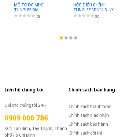
MÔ TƠ DC MINI
HỘP ĐIỀU CHỈNH
M
TUNGLEE DM
TUNGLEE MINI US-UX
D
(0)
(0)
Liên hệ chúng tôi
Chính sách bán hàng
Gọi cho chúng tôi 24/7
Chính sách thanh toán
Chính sách giao nhận
0909 000 786
Chính sách bảo hành
KCN Tân Bình, Tây Thạnh, Thành
Chính sách đổi trả
phố Hồ Chí Minh