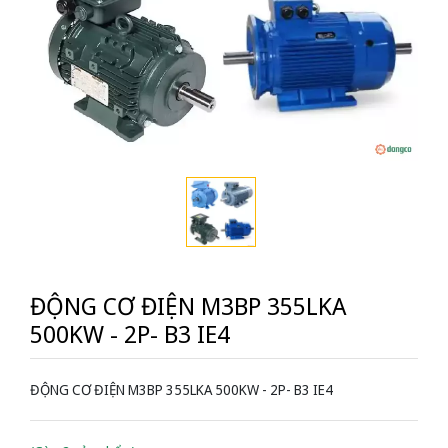
ĐỘNG CƠ ĐIỆN M3BP 355LKA
500KW - 2P- B3 IE4
ĐỘNG CƠ ĐIỆN M3BP 355LKA 500KW - 2P- B3 IE4