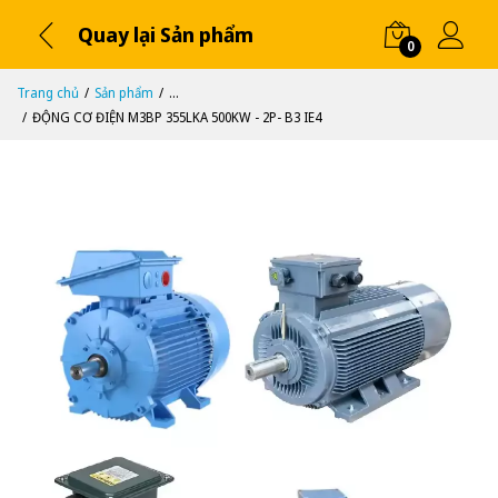
Quay lại Sản phẩm
0
Trang chủ
Sản phẩm
...
ĐỘNG CƠ ĐIỆN M3BP 355LKA 500KW - 2P- B3 IE4