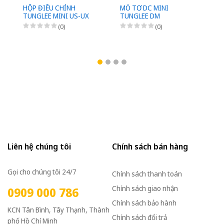
HỘP ĐIỀU CHỈNH
MÔ TƠ DC MINI
M
TUNGLEE MINI US-UX
TUNGLEE DM
D
(0)
(0)
Liên hệ chúng tôi
Chính sách bán hàng
Gọi cho chúng tôi 24/7
Chính sách thanh toán
Chính sách giao nhận
0909 000 786
Chính sách bảo hành
KCN Tân Bình, Tây Thạnh, Thành
Chính sách đổi trả
phố Hồ Chí Minh