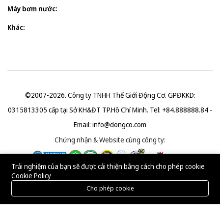
Máy bơm nước:
Khác:
©2007-2026. Công ty TNHH Thế Giới Động Cơ. GPĐKKD:
0315813305 cấp tại Sở KH&ĐT TP.Hồ Chí Minh. Tel: +84.888888.84 -
Email:
info@dongco.com
Chứng nhận & Website cùng công ty:
Trải nghiệm của bạn sẽ được cải thiện bằng cách cho phép cookie
Cookie Policy
Cho phép cookie