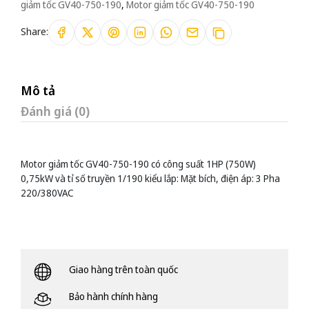
giảm tốc GV40-750-190
,
Motor giảm tốc GV40-750-190
Share:
Mô tả
Đánh giá (0)
Motor giảm tốc GV40-750-190 có công suất 1HP (750W)
0,75kW và tỉ số truyền 1/190 kiểu lắp: Mặt bích, điện áp: 3 Pha
220/380VAC
Giao hàng trên toàn quốc
Bảo hành chính hàng