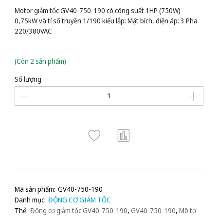
Motor giảm tốc GV40-750-190 có công suất 1HP (750W)
0,75kW và tỉ số truyền 1/190 kiểu lắp: Mặt bích, điện áp: 3 Pha
220/380VAC
(Còn 2 sản phẩm)
Số lượng
Mã sản phẩm:
GV40-750-190
Danh mục:
ĐỘNG CƠ GIẢM TỐC
Thẻ:
Động cơ giảm tốc GV40-750-190
,
GV40-750-190
,
Mô tơ