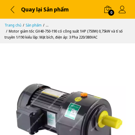
Quay lại Sản phẩm
0
Trang chủ
Sản phẩm
...
Motor giảm tốc GV40-750-190 có công suất 1HP (750W) 0,75kW và tỉ số
truyền 1/190 kiểu lắp: Mặt bích, điện áp: 3 Pha 220/380VAC