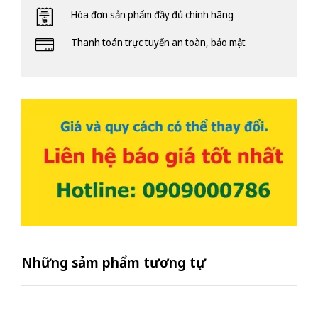
Hóa đơn sản phẩm đầy đủ chính hãng
Thanh toán trực tuyến an toàn, bảo mật
Những sảm phẩm tương tự