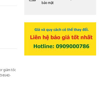
bảo mật
r giảm tốc
 ZHN40-