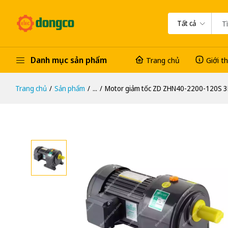
Tất cả
Danh mục sản phẩm
Trang chủ
Giới t
Trang chủ
Sản phẩm
...
Motor giảm tốc ZD ZHN40-2200-120S 3H