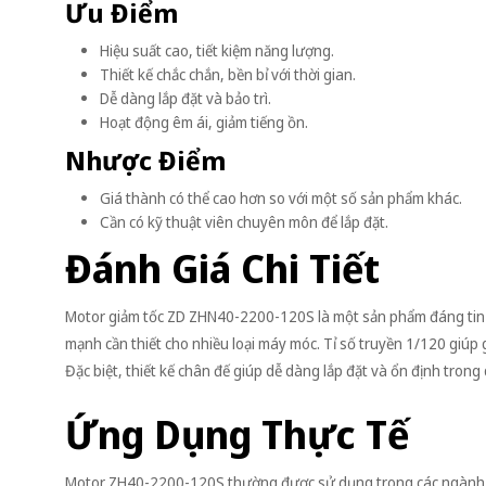
Ưu Điểm
Hiệu suất cao, tiết kiệm năng lượng.
Thiết kế chắc chắn, bền bỉ với thời gian.
Dễ dàng lắp đặt và bảo trì.
Hoạt động êm ái, giảm tiếng ồn.
Nhược Điểm
Giá thành có thể cao hơn so với một số sản phẩm khác.
Cần có kỹ thuật viên chuyên môn để lắp đặt.
Đánh Giá Chi Tiết
Motor giảm tốc ZD ZHN40-2200-120S là một sản phẩm đáng tin c
mạnh cần thiết cho nhiều loại máy móc. Tỉ số truyền 1/120 giúp g
Đặc biệt, thiết kế chân đế giúp dễ dàng lắp đặt và ổn định trong
Ứng Dụng Thực Tế
Motor ZH40-2200-120S thường được sử dụng trong các ngành cô