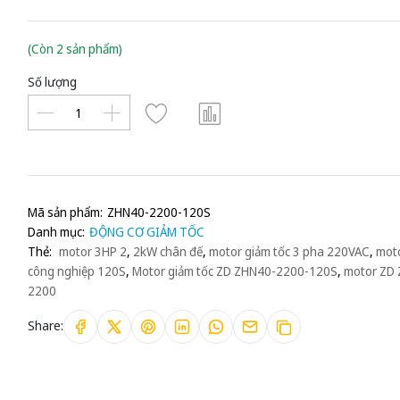
(Còn 2 sản phẩm)
Số lượng
Mã sản phẩm:
ZHN40-2200-120S
Danh mục:
ĐỘNG CƠ GIẢM TỐC
Thẻ:
motor 3HP 2
,
2kW chân đế
,
motor giảm tốc 3 pha 220VAC
,
moto
công nghiệp 120S
,
Motor giảm tốc ZD ZHN40-2200-120S
,
motor ZD
2200
Share: