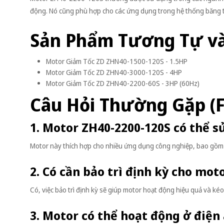
động. Nó cũng phù hợp cho các ứng dụng trong hệ thống băng t
Sản Phẩm Tương Tự v
Motor Giảm Tốc ZD ZHN40-1500-120S - 1.5HP
Motor Giảm Tốc ZD ZHN40-3000-120S - 4HP
Motor Giảm Tốc ZD ZHN40-2200-60S - 3HP (60Hz)
Câu Hỏi Thường Gặp (
1. Motor ZH40-2200-120S có thể 
Motor này thích hợp cho nhiều ứng dụng công nghiệp, bao gồm 
2. Có cần bảo trì định kỳ cho mo
Có, việc bảo trì định kỳ sẽ giúp motor hoạt động hiệu quả và kéo
3. Motor có thể hoạt động ở điện