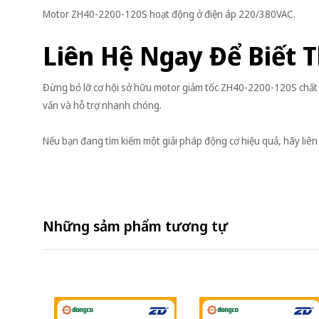
Motor ZH40-2200-120S hoạt động ở điện áp 220/380VAC.
Liên Hệ Ngay Để Biết 
Đừng bỏ lỡ cơ hội sở hữu motor giảm tốc ZH40-2200-120S chất 
vấn và hỗ trợ nhanh chóng.
Nếu bạn đang tìm kiếm một giải pháp động cơ hiệu quả, hãy liên
Những sảm phẩm tương tự