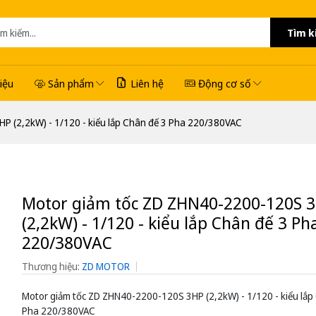
Tìm k
hiệu
Sản phẩm
Liên hệ
Động cơ số
P (2,2kW) - 1/120 - kiểu lắp Chân đế 3 Pha 220/380VAC
Motor giảm tốc ZD ZHN40-2200-120S 
(2,2kW) - 1/120 - kiểu lắp Chân đế 3 Ph
220/380VAC
Thương hiệu:
ZD MOTOR
Motor giảm tốc ZD ZHN40-2200-120S 3HP (2,2kW) - 1/120 - kiểu lắp
Pha 220/380VAC