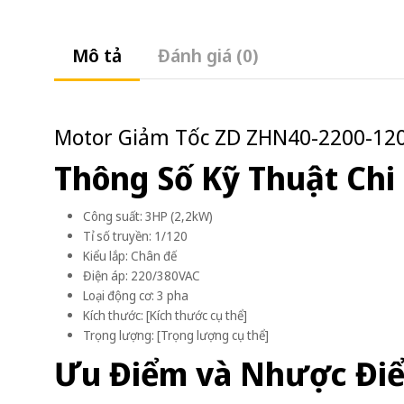
Mô tả
Đánh giá (0)
Motor Giảm Tốc ZD ZHN40-2200-120S
Thông Số Kỹ Thuật Chi 
Công suất: 3HP (2,2kW)
Tỉ số truyền: 1/120
Kiểu lắp: Chân đế
Điện áp: 220/380VAC
Loại động cơ: 3 pha
Kích thước: [Kích thước cụ thể]
Trọng lượng: [Trọng lượng cụ thể]
Ưu Điểm và Nhược Đi