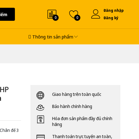
Đăng nhập
iếm
0
0
Đăng ký
Thông tin sản phẩm
3HP
Giao hàng trên toàn quốc
a
Bảo hành chính hàng
Hóa đơn sản phẩm đầy đủ chính
hãng
 Chân đế 3
Thanh toán trực tuyến an toàn,