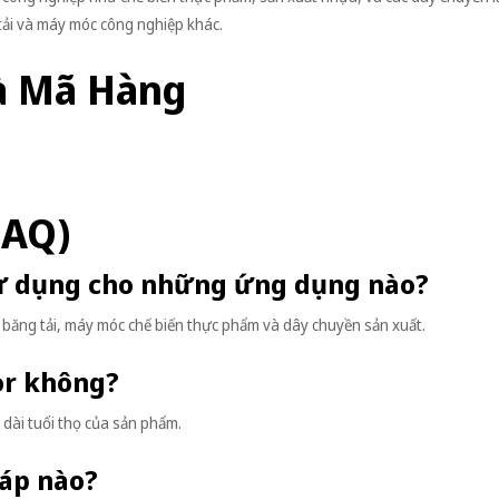
ải và máy móc công nghiệp khác.
à Mã Hàng
FAQ)
sử dụng cho những ứng dụng nào?
băng tải, máy móc chế biến thực phẩm và dây chuyền sản xuất.
tor không?
 dài tuổi thọ của sản phẩm.
 áp nào?