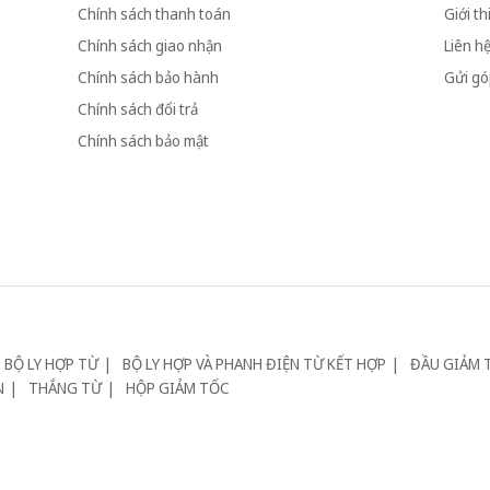
Chính sách thanh toán
Giới th
Chính sách giao nhận
Liên h
Chính sách bảo hành
Gửi góp
Chính sách đổi trả
Chính sách bảo mật
BỘ LY HỢP TỪ
BỘ LY HỢP VÀ PHANH ĐIỆN TỪ KẾT HỢP
ĐẦU GIẢM 
N
THẮNG TỪ
HỘP GIẢM TỐC