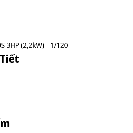
 3HP (2,2kW) - 1/120
Tiết
ểm