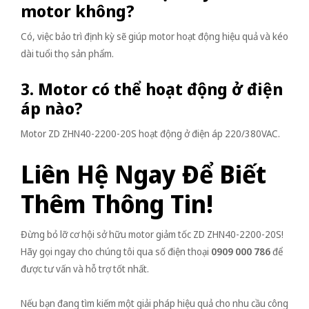
motor không?
Có, việc bảo trì định kỳ sẽ giúp motor hoạt động hiệu quả và kéo
dài tuổi thọ sản phẩm.
3. Motor có thể hoạt động ở điện
áp nào?
Motor ZD ZHN40-2200-20S hoạt động ở điện áp 220/380VAC.
Liên Hệ Ngay Để Biết
Thêm Thông Tin!
Đừng bỏ lỡ cơ hội sở hữu motor giảm tốc ZD ZHN40-2200-20S!
Hãy gọi ngay cho chúng tôi qua số điện thoại
0909 000 786
để
được tư vấn và hỗ trợ tốt nhất.
Nếu bạn đang tìm kiếm một giải pháp hiệu quả cho nhu cầu công