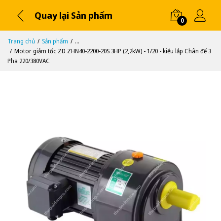
Quay lại Sản phẩm
0
Trang chủ
Sản phẩm
...
Motor giảm tốc ZD ZHN40-2200-20S 3HP (2,2kW) - 1/20 - kiểu lắp Chân đế 3
Pha 220/380VAC