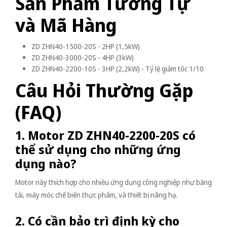
Sản Phẩm Tương Tự
và Mã Hàng
ZD ZHN40-1500-20S - 2HP (1,5kW)
ZD ZHN40-3000-20S - 4HP (3kW)
ZD ZHN40-2200-10S - 3HP (2,2kW) - Tỷ lệ giảm tốc 1/10
Câu Hỏi Thường Gặp
(FAQ)
1. Motor ZD ZHN40-2200-20S có
thể sử dụng cho những ứng
dụng nào?
Motor này thích hợp cho nhiều ứng dụng công nghiệp như băng
tải, máy móc chế biến thực phẩm, và thiết bị nâng hạ.
2. Có cần bảo trì định kỳ cho