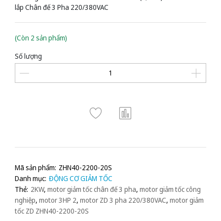
lắp Chân đế 3 Pha 220/380VAC
(Còn 2 sản phẩm)
Số lượng
Mã sản phẩm:
ZHN40-2200-20S
Danh mục:
ĐỘNG CƠ GIẢM TỐC
Thẻ:
2KW
,
motor giảm tốc chân đế 3 pha
,
motor giảm tốc công
nghiệp
,
motor 3HP 2
,
motor ZD 3 pha 220/380VAC
,
motor giảm
tốc ZD ZHN40-2200-20S