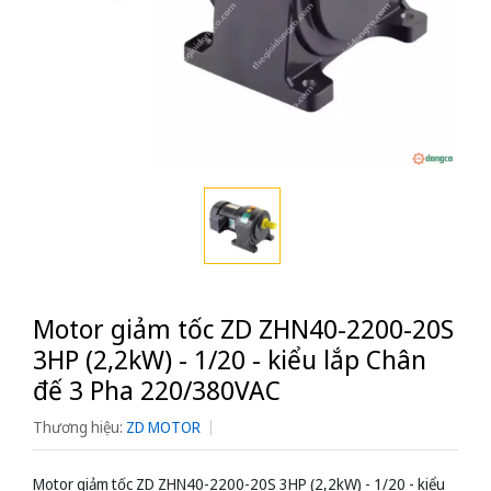
Motor giảm tốc ZD ZHN40-2200-20S
3HP (2,2kW) - 1/20 - kiểu lắp Chân
đế 3 Pha 220/380VAC
Thương hiệu:
ZD MOTOR
Motor giảm tốc ZD ZHN40-2200-20S 3HP (2,2kW) - 1/20 - kiểu