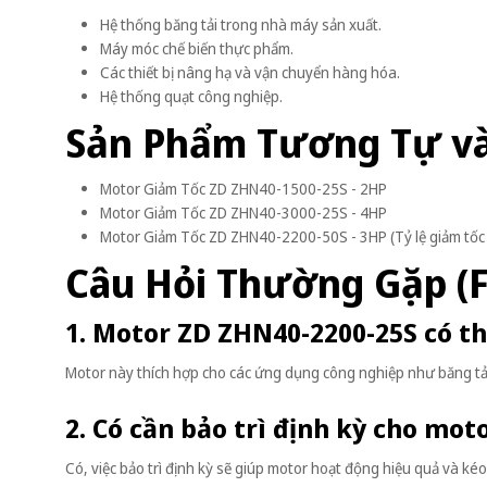
Hệ thống băng tải trong nhà máy sản xuất.
Máy móc chế biến thực phẩm.
Các thiết bị nâng hạ và vận chuyển hàng hóa.
Hệ thống quạt công nghiệp.
Sản Phẩm Tương Tự v
Motor Giảm Tốc ZD ZHN40-1500-25S - 2HP
Motor Giảm Tốc ZD ZHN40-3000-25S - 4HP
Motor Giảm Tốc ZD ZHN40-2200-50S - 3HP (Tỷ lệ giảm tốc
Câu Hỏi Thường Gặp (
1. Motor ZD ZHN40-2200-25S có 
Motor này thích hợp cho các ứng dụng công nghiệp như băng tải
2. Có cần bảo trì định kỳ cho mo
Có, việc bảo trì định kỳ sẽ giúp motor hoạt động hiệu quả và kéo