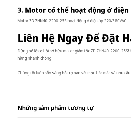
3. Motor có thể hoạt động ở điện
Motor ZD ZHN40-2200-25S hoạt động ở điện áp 220/380VAC.
Liên Hệ Ngay Để Đặt H
Đừng bỏ lỡ cơ hội sở hữu motor giảm tốc ZD ZHN40-2200-25S! H
hàng nhanh chóng.
Chúng tôi luôn sẵn sàng hỗ trợ bạn với mọi thắc mắc và nhu cầu
Những sảm phẩm tương tự