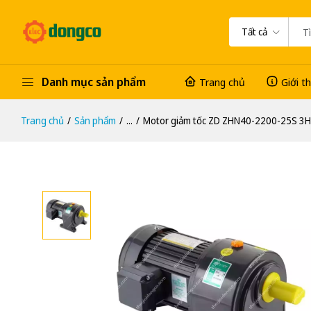
Tất cả
Danh mục sản phẩm
Trang chủ
Giới t
Trang chủ
Sản phẩm
...
Motor giảm tốc ZD ZHN40-2200-25S 3HP 