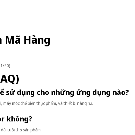
à Mã Hàng
 1/50)
FAQ)
thể sử dụng cho những ứng dụng nào?
, máy móc chế biến thực phẩm, và thiết bị nâng hạ.
tor không?
 dài tuổi thọ sản phẩm.