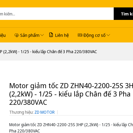
Tìm k
hiệu
Sản phẩm
Liên hệ
Động cơ số
(2,2kW) - 1/25 - kiểu lắp Chân đế 3 Pha 220/380VAC
Motor giảm tốc ZD ZHN40-2200-25S 3
(2,2kW) - 1/25 - kiểu lắp Chân đế 3 Pha
220/380VAC
Thương hiệu:
ZD MOTOR
Motor giảm tốc ZD ZHN40-2200-25S 3HP (2,2kW) - 1/25 - kiểu lắp Ch
Pha 220/380VAC