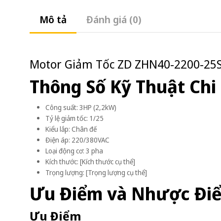
Mô tả
Đánh giá (0)
Motor Giảm Tốc ZD ZHN40-2200-25S 
Thông Số Kỹ Thuật Chi 
Công suất: 3HP (2,2kW)
Tỷ lệ giảm tốc: 1/25
Kiểu lắp: Chân đế
Điện áp: 220/380VAC
Loại động cơ: 3 pha
Kích thước: [Kích thước cụ thể]
Trọng lượng: [Trọng lượng cụ thể]
Ưu Điểm và Nhược Đi
Ưu Điểm