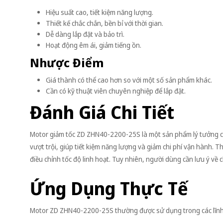
Hiệu suất cao, tiết kiệm năng lượng.
Thiết kế chắc chắn, bền bỉ với thời gian.
Dễ dàng lắp đặt và bảo trì.
Hoạt động êm ái, giảm tiếng ồn.
Nhược Điểm
Giá thành có thể cao hơn so với một số sản phẩm khác.
Cần có kỹ thuật viên chuyên nghiệp để lắp đặt.
Đánh Giá Chi Tiết
Motor giảm tốc ZD ZHN40-2200-25S là một sản phẩm lý tưởng ch
vượt trội, giúp tiết kiệm năng lượng và giảm chi phí vận hành. Th
điều chỉnh tốc độ linh hoạt. Tuy nhiên, người dùng cần lưu ý về c
Ứng Dụng Thực Tế
Motor ZD ZHN40-2200-25S thường được sử dụng trong các lĩnh