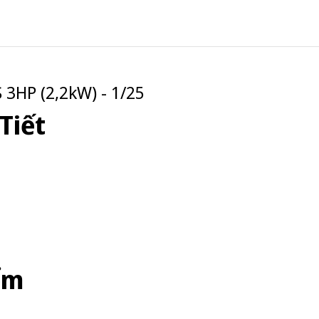
3HP (2,2kW) - 1/25
Tiết
ểm