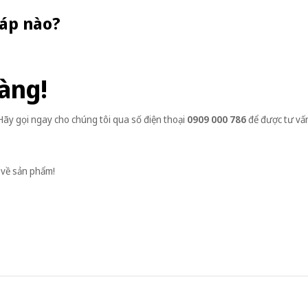
 áp nào?
àng!
ãy gọi ngay cho chúng tôi qua số điện thoại
0909 000 786
để được tư vấn
 về sản phẩm!