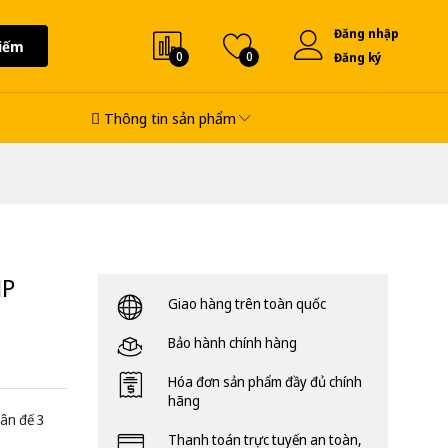
Đăng nhập
iếm
0
0
Đăng ký
Thông tin sản phẩm
HP
Giao hàng trên toàn quốc
Bảo hành chính hàng
Hóa đơn sản phẩm đầy đủ chính
hãng
ân đế 3
Thanh toán trực tuyến an toàn,