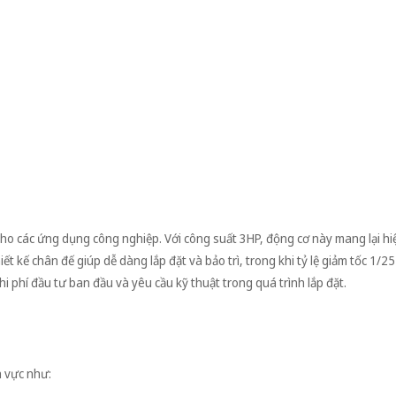
o các ứng dụng công nghiệp. Với công suất 3HP, động cơ này mang lại hi
iết kế chân đế giúp dễ dàng lắp đặt và bảo trì, trong khi tỷ lệ giảm tốc 1/2
hi phí đầu tư ban đầu và yêu cầu kỹ thuật trong quá trình lắp đặt.
 vực như: