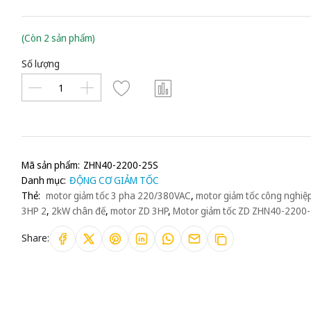
(Còn 2 sản phẩm)
Số lượng
Mã sản phẩm:
ZHN40-2200-25S
Danh mục:
ĐỘNG CƠ GIẢM TỐC
Thẻ:
motor giảm tốc 3 pha 220/380VAC
,
motor giảm tốc công nghiệ
3HP 2
,
2kW chân đế
,
motor ZD 3HP
,
Motor giảm tốc ZD ZHN40-2200
Share: