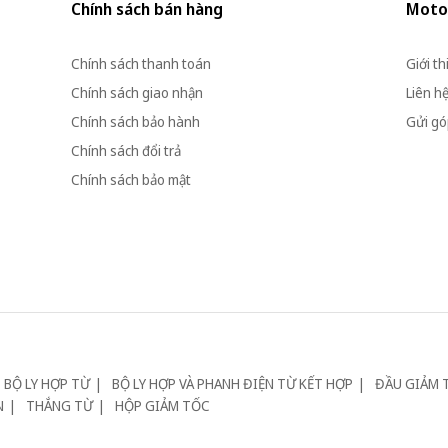
Chính sách bán hàng
Moto
Chính sách thanh toán
Giới th
Chính sách giao nhận
Liên h
Chính sách bảo hành
Gửi góp
Chính sách đổi trả
Chính sách bảo mật
BỘ LY HỢP TỪ
BỘ LY HỢP VÀ PHANH ĐIỆN TỪ KẾT HỢP
ĐẦU GIẢM 
N
THẮNG TỪ
HỘP GIẢM TỐC