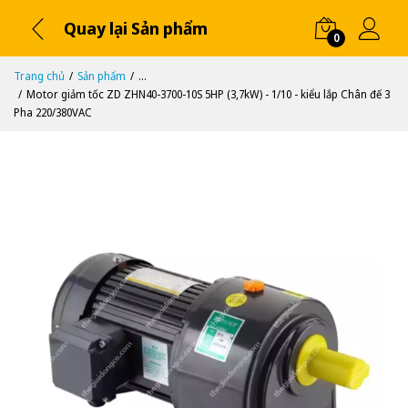
Quay lại Sản phẩm
0
Trang chủ
Sản phẩm
...
Motor giảm tốc ZD ZHN40-3700-10S 5HP (3,7kW) - 1/10 - kiểu lắp Chân đế 3
Pha 220/380VAC