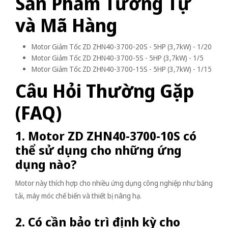
Sản Phẩm Tương Tự
và Mã Hàng
Motor Giảm Tốc ZD ZHN40-3700-20S - 5HP (3,7kW) - 1/20
Motor Giảm Tốc ZD ZHN40-3700-5S - 5HP (3,7kW) - 1/5
Motor Giảm Tốc ZD ZHN40-3700-15S - 5HP (3,7kW) - 1/15
Câu Hỏi Thường Gặp
(FAQ)
1. Motor ZD ZHN40-3700-10S có
thể sử dụng cho những ứng
dụng nào?
Motor này thích hợp cho nhiều ứng dụng công nghiệp như băng
tải, máy móc chế biến và thiết bị nâng hạ.
2. Có cần bảo trì định kỳ cho