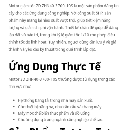
Motor giảm tốc ZD ZHN40-3700-10S là một sản phẩm đáng tin
cậy cho các ứng dụng công nghiệp. Với công suất 5HP, sản
phẩm này mang lại hiệu suất vượt trội, giúp tiết kiệm năng
lượng và giảm chi phí vận hành. Thiết kế chân đế giúp dễ dàng
lắp đặt và bảo trì, trong khi tỷ lệ giảm tốc 1/10 cho phép điều
chỉnh tốc độ linh hoạt. Tuy nhiên, người dùng cần lưu ý về giá
thành và yêu cầu kỹ thuật trong quá trình lắp đặt.
Ứng Dụng Thực Tế
Motor ZD ZHN40-3700-10S thường được sử dụng trong các
lĩnh vực như:
Hệ thống băng tải trong nhà máy sản xuất.
Các thiết bị nâng hạ, như cần cẩu và thang máy.
Máy móc chế biến thực phẩm và đồ uống.
Các ứng dụng trong ngành công nghiệp chế tạo.