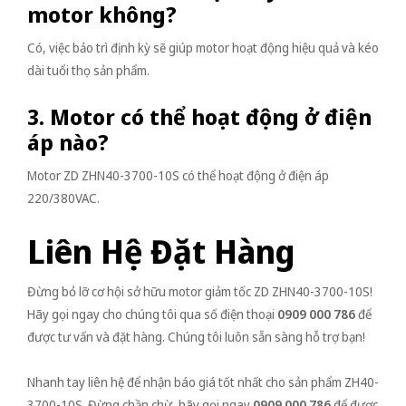
motor không?
Có, việc bảo trì định kỳ sẽ giúp motor hoạt động hiệu quả và kéo
dài tuổi thọ sản phẩm.
3. Motor có thể hoạt động ở điện
áp nào?
Motor ZD ZHN40-3700-10S có thể hoạt động ở điện áp
220/380VAC.
Liên Hệ Đặt Hàng
Đừng bỏ lỡ cơ hội sở hữu motor giảm tốc ZD ZHN40-3700-10S!
Hãy gọi ngay cho chúng tôi qua số điện thoại
0909 000 786
để
được tư vấn và đặt hàng. Chúng tôi luôn sẵn sàng hỗ trợ bạn!
Nhanh tay liên hệ để nhận báo giá tốt nhất cho sản phẩm ZH40-
3700-10S. Đừng chần chừ, hãy gọi ngay
0909 000 786
để được