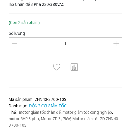
lắp Chân đế 3 Pha 220/380VAC
(Còn 2 sản phẩm)
Số lượng
Mã sản phẩm:
ZHN40-3700-10S
Danh mục:
ĐỘNG CƠ GIẢM TỐC
Thẻ:
motor giảm tốc chân đế
,
motor giảm tốc công nghiệp
,
motor 5HP 3 pha
,
Motor ZD 3
,
7kW
,
Motor giảm tốc ZD ZHN40-
3700-10S