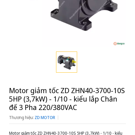
Motor giảm tốc ZD ZHN40-3700-10S
5HP (3,7kW) - 1/10 - kiểu lắp Chân
đế 3 Pha 220/380VAC
Thương hiệu:
ZD MOTOR
Motor giảm tốc ZD ZHN40-3700-10S 5HP (3,7kW) - 1/10 - kiểu