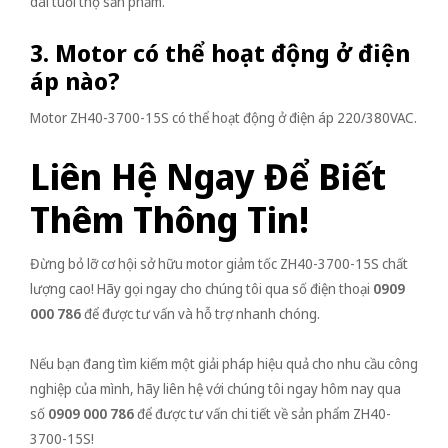
dài tuổi thọ sản phẩm.
3. Motor có thể hoạt động ở điện
áp nào?
Motor ZH40-3700-15S có thể hoạt động ở điện áp 220/380VAC.
Liên Hệ Ngay Để Biết
Thêm Thông Tin!
Đừng bỏ lỡ cơ hội sở hữu motor giảm tốc ZH40-3700-15S chất
lượng cao! Hãy gọi ngay cho chúng tôi qua số điện thoại
0909
000 786
để được tư vấn và hỗ trợ nhanh chóng.
Nếu bạn đang tìm kiếm một giải pháp hiệu quả cho nhu cầu công
nghiệp của mình, hãy liên hệ với chúng tôi ngay hôm nay qua
số
0909 000 786
để được tư vấn chi tiết về sản phẩm ZH40-
3700-15S!