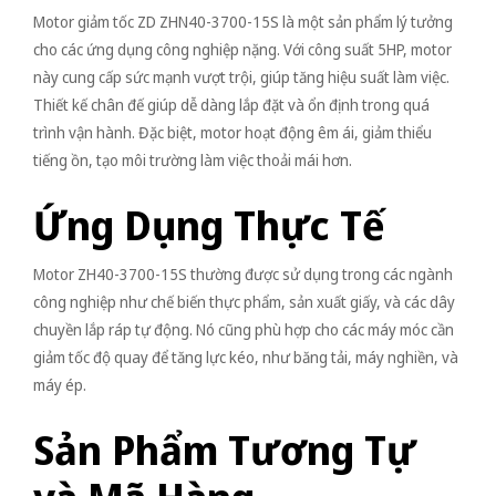
Motor giảm tốc ZD ZHN40-3700-15S là một sản phẩm lý tưởng
cho các ứng dụng công nghiệp nặng. Với công suất 5HP, motor
này cung cấp sức mạnh vượt trội, giúp tăng hiệu suất làm việc.
Thiết kế chân đế giúp dễ dàng lắp đặt và ổn định trong quá
trình vận hành. Đặc biệt, motor hoạt động êm ái, giảm thiểu
tiếng ồn, tạo môi trường làm việc thoải mái hơn.
Ứng Dụng Thực Tế
Motor ZH40-3700-15S thường được sử dụng trong các ngành
công nghiệp như chế biến thực phẩm, sản xuất giấy, và các dây
chuyền lắp ráp tự động. Nó cũng phù hợp cho các máy móc cần
giảm tốc độ quay để tăng lực kéo, như băng tải, máy nghiền, và
máy ép.
Sản Phẩm Tương Tự