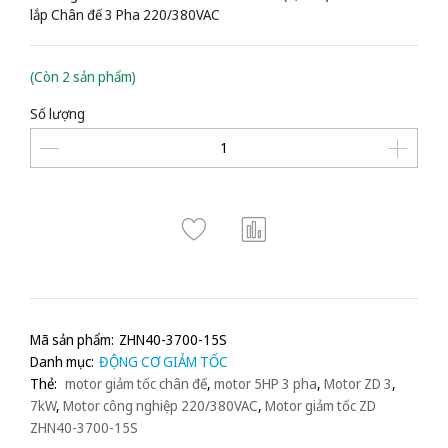
lắp Chân đế 3 Pha 220/380VAC
(Còn 2 sản phẩm)
Số lượng
Mã sản phẩm:
ZHN40-3700-15S
Danh mục:
ĐỘNG CƠ GIẢM TỐC
Thẻ:
motor giảm tốc chân đế
,
motor 5HP 3 pha
,
Motor ZD 3
,
7kW
,
Motor công nghiệp 220/380VAC
,
Motor giảm tốc ZD
ZHN40-3700-15S