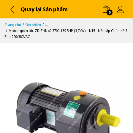
Quay lại Sản phẩm
0
Trang chủ
Sản phẩm
...
Motor giảm tốc ZD ZHN40-3700-15S 5HP (3,7kW) - 1/15 - kiểu lắp Chân đế 3
Pha 220/380VAC