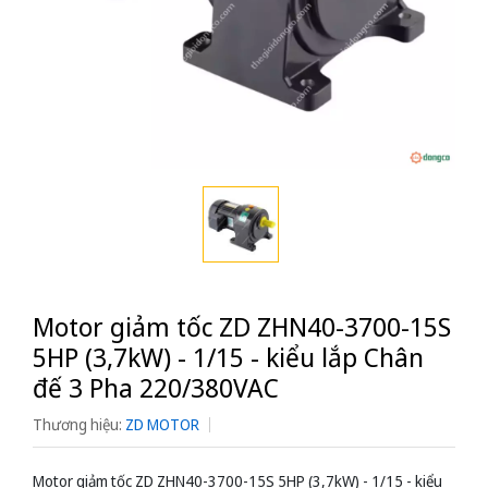
Motor giảm tốc ZD ZHN40-3700-15S
5HP (3,7kW) - 1/15 - kiểu lắp Chân
đế 3 Pha 220/380VAC
Thương hiệu:
ZD MOTOR
Motor giảm tốc ZD ZHN40-3700-15S 5HP (3,7kW) - 1/15 - kiểu