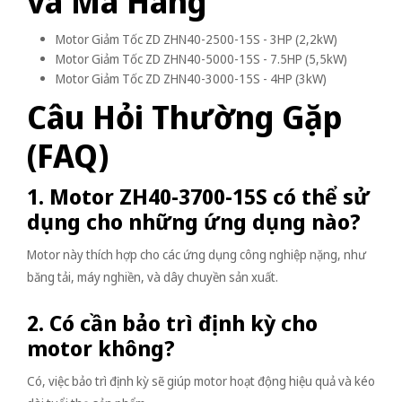
và Mã Hàng
Motor Giảm Tốc ZD ZHN40-2500-15S - 3HP (2,2kW)
Motor Giảm Tốc ZD ZHN40-5000-15S - 7.5HP (5,5kW)
Motor Giảm Tốc ZD ZHN40-3000-15S - 4HP (3kW)
Câu Hỏi Thường Gặp
(FAQ)
1. Motor ZH40-3700-15S có thể sử
dụng cho những ứng dụng nào?
Motor này thích hợp cho các ứng dụng công nghiệp nặng, như
băng tải, máy nghiền, và dây chuyền sản xuất.
2. Có cần bảo trì định kỳ cho
motor không?
Có, việc bảo trì định kỳ sẽ giúp motor hoạt động hiệu quả và kéo