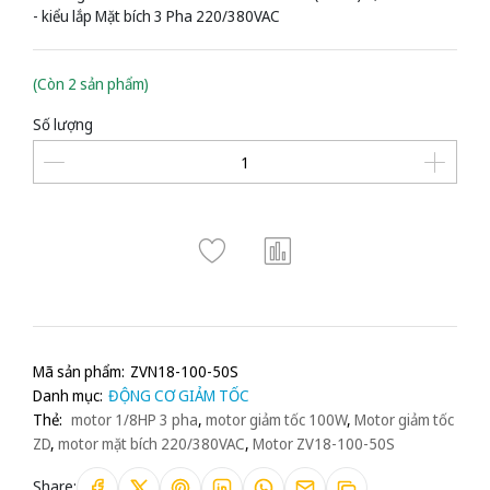
- kiểu lắp Mặt bích 3 Pha 220/380VAC
(Còn 2 sản phẩm)
Số lượng
Mã sản phẩm:
ZVN18-100-50S
Danh mục:
ĐỘNG CƠ GIẢM TỐC
Thẻ:
motor 1/8HP 3 pha
,
motor giảm tốc 100W
,
Motor giảm tốc
ZD
,
motor mặt bích 220/380VAC
,
Motor ZV18-100-50S
Share: