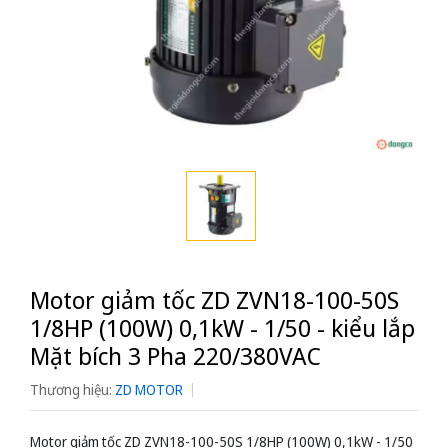
Motor giảm tốc ZD ZVN18-100-50S
1/8HP (100W) 0,1kW - 1/50 - kiểu lắp
Mặt bích 3 Pha 220/380VAC
Thương hiệu:
ZD MOTOR
Motor giảm tốc ZD ZVN18-100-50S 1/8HP (100W) 0,1kW - 1/50