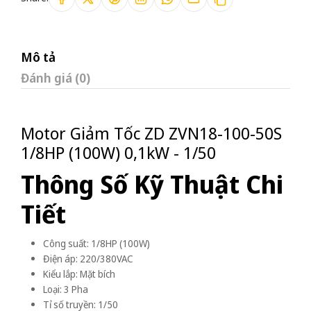
Mô tả
Đánh giá (0)
Motor Giảm Tốc ZD ZVN18-100-50S
1/8HP (100W) 0,1kW - 1/50
Thông Số Kỹ Thuật Chi
Tiết
Công suất: 1/8HP (100W)
Điện áp: 220/380VAC
Kiểu lắp: Mặt bích
Loại: 3 Pha
Tỉ số truyền: 1/50