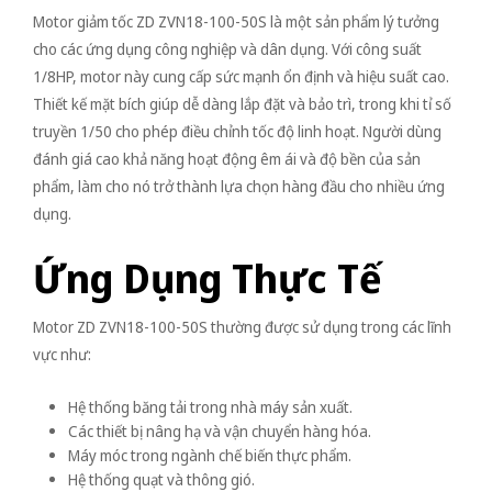
Motor giảm tốc ZD ZVN18-100-50S là một sản phẩm lý tưởng
cho các ứng dụng công nghiệp và dân dụng. Với công suất
1/8HP, motor này cung cấp sức mạnh ổn định và hiệu suất cao.
Thiết kế mặt bích giúp dễ dàng lắp đặt và bảo trì, trong khi tỉ số
truyền 1/50 cho phép điều chỉnh tốc độ linh hoạt. Người dùng
đánh giá cao khả năng hoạt động êm ái và độ bền của sản
phẩm, làm cho nó trở thành lựa chọn hàng đầu cho nhiều ứng
dụng.
Ứng Dụng Thực Tế
Motor ZD ZVN18-100-50S thường được sử dụng trong các lĩnh
vực như:
Hệ thống băng tải trong nhà máy sản xuất.
Các thiết bị nâng hạ và vận chuyển hàng hóa.
Máy móc trong ngành chế biến thực phẩm.
Hệ thống quạt và thông gió.