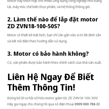
Motor này thích hợp cho nhiều ứng dụng công nghiệp như băng
tải, máy móc chế biến thực phẩm, và hệ thống thông gió.
2. Làm thế nào để lắp đặt motor
ZD ZVN18-100-50S?
Motor có thiết kế mặt bích, bạn chỉ cần gắn vào vị trí đã định sẵn
và kết nối điện theo hướng dẫn sử dụng.
3. Motor có bảo hành không?
Có, sản phẩm được bảo hành theo chính sách của nhà sản xuất.
Liên Hệ Ngay Để Biết
Thêm Thông Tin!
Đừng bỏ lỡ cơ hội sở hữu motor giảm tốc ZD ZVN18-100-50S!
Hãy gọi ngay cho chúng tôi qua số điện thoại
0909 000 786
để