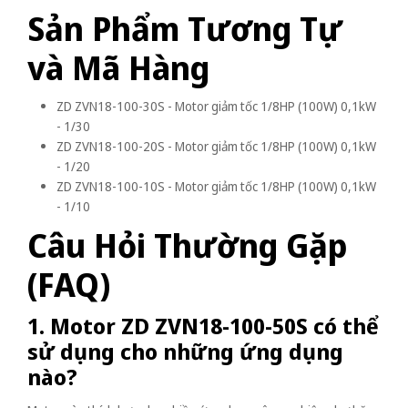
Sản Phẩm Tương Tự
và Mã Hàng
ZD ZVN18-100-30S - Motor giảm tốc 1/8HP (100W) 0,1kW
- 1/30
ZD ZVN18-100-20S - Motor giảm tốc 1/8HP (100W) 0,1kW
- 1/20
ZD ZVN18-100-10S - Motor giảm tốc 1/8HP (100W) 0,1kW
- 1/10
Câu Hỏi Thường Gặp
(FAQ)
1. Motor ZD ZVN18-100-50S có thể
sử dụng cho những ứng dụng
nào?