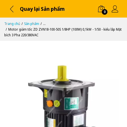
Quay lại Sản phẩm
0
Trang chủ
Sản phẩm
...
Motor giảm tốc ZD ZVN18-100-50S 1/8HP (100W) 0,1kW - 1/50 - kiểu lắp Mặt
bích 3 Pha 220/380VAC