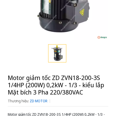
Motor giảm tốc ZD ZVN18-200-3S
1/4HP (200W) 0,2kW - 1/3 - kiểu lắp
Mặt bích 3 Pha 220/380VAC
Thương hiệu:
ZD MOTOR
Motor giảm tốc ZD ZVN18-200-3S 1/4HP (200W) 0,2kW - 1/3 -