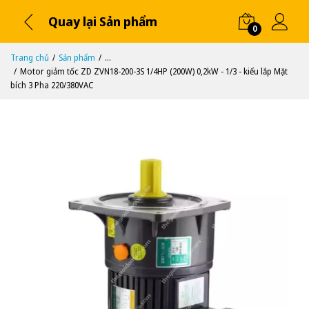
Quay lại Sản phẩm
0
Trang chủ
Sản phẩm
...
Motor giảm tốc ZD ZVN18-200-3S 1/4HP (200W) 0,2kW - 1/3 - kiểu lắp Mặt
bích 3 Pha 220/380VAC