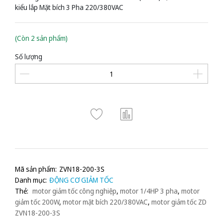
kiểu lắp Mặt bích 3 Pha 220/380VAC
(Còn 2 sản phẩm)
Số lượng
Mã sản phẩm:
ZVN18-200-3S
Danh mục:
ĐỘNG CƠ GIẢM TỐC
Thẻ:
motor giảm tốc công nghiệp
,
motor 1/4HP 3 pha
,
motor
giảm tốc 200W
,
motor mặt bích 220/380VAC
,
motor giảm tốc ZD
ZVN18-200-3S