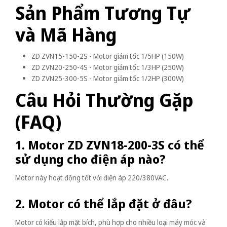
Sản Phẩm Tương Tự
và Mã Hàng
ZD ZVN15-150-2S - Motor giảm tốc 1/5HP (150W)
ZD ZVN20-250-4S - Motor giảm tốc 1/3HP (250W)
ZD ZVN25-300-5S - Motor giảm tốc 1/2HP (300W)
Câu Hỏi Thường Gặp
(FAQ)
1. Motor ZD ZVN18-200-3S có thể
sử dụng cho điện áp nào?
Motor này hoạt động tốt với điện áp 220/380VAC.
2. Motor có thể lắp đặt ở đâu?
Motor có kiểu lắp mặt bích, phù hợp cho nhiều loại máy móc và