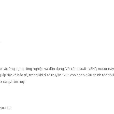
.
o các ứng dụng công nghiệp và dân dụng. Với công suất 1/8HP, motor này
lắp đặt và bảo trì, trong khi tỉ số truyền 1/85 cho phép điều chỉnh tốc độ l
ủa sản phẩm này.
vực như: