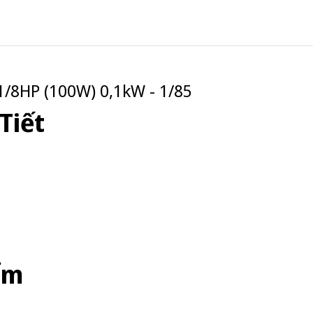
/8HP (100W) 0,1kW - 1/85
Tiết
ểm