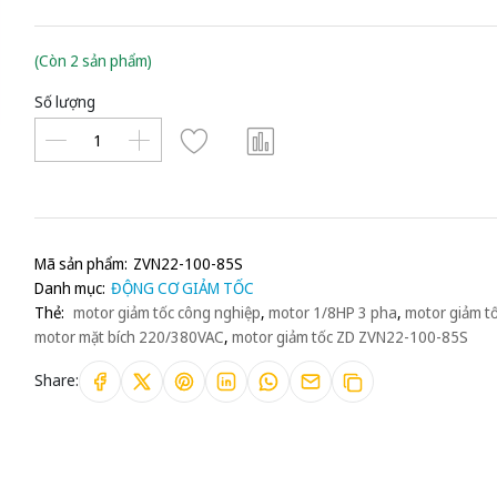
(Còn 2 sản phẩm)
Số lượng
Mã sản phẩm:
ZVN22-100-85S
Danh mục:
ĐỘNG CƠ GIẢM TỐC
Thẻ:
motor giảm tốc công nghiệp
,
motor 1/8HP 3 pha
,
motor giảm t
motor mặt bích 220/380VAC
,
motor giảm tốc ZD ZVN22-100-85S
Share: