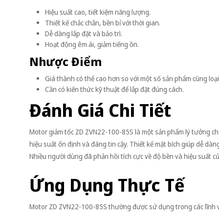
Hiệu suất cao, tiết kiệm năng lượng.
Thiết kế chắc chắn, bền bỉ với thời gian.
Dễ dàng lắp đặt và bảo trì.
Hoạt động êm ái, giảm tiếng ồn.
Nhược Điểm
Giá thành có thể cao hơn so với một số sản phẩm cùng loại
Cần có kiến thức kỹ thuật để lắp đặt đúng cách.
Đánh Giá Chi Tiết
Motor giảm tốc ZD ZVN22-100-85S là một sản phẩm lý tưởng ch
hiệu suất ổn định và đáng tin cậy. Thiết kế mặt bích giúp dễ dàng 
Nhiều người dùng đã phản hồi tích cực về độ bền và hiệu suất c
Ứng Dụng Thực Tế
Motor ZD ZVN22-100-85S thường được sử dụng trong các lĩnh 