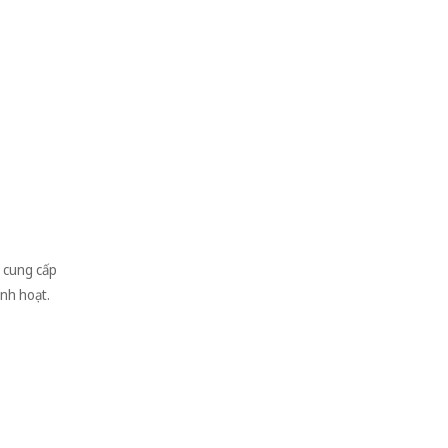
 cung cấp
inh hoạt.