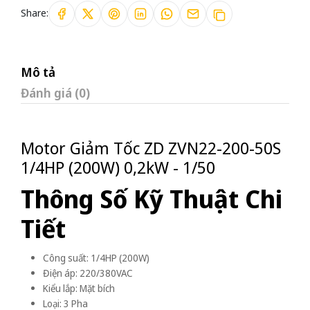
Share:
Mô tả
Đánh giá (0)
Motor Giảm Tốc ZD ZVN22-200-50S
1/4HP (200W) 0,2kW - 1/50
Thông Số Kỹ Thuật Chi
Tiết
Công suất: 1/4HP (200W)
Điện áp: 220/380VAC
Kiểu lắp: Mặt bích
Loại: 3 Pha