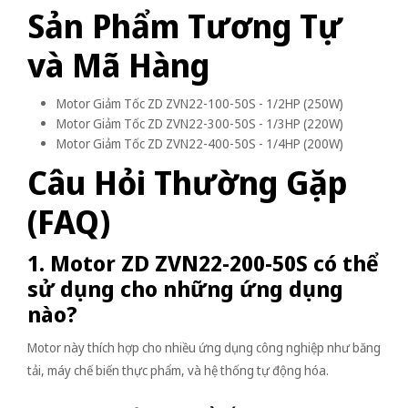
Sản Phẩm Tương Tự
và Mã Hàng
Motor Giảm Tốc ZD ZVN22-100-50S - 1/2HP (250W)
Motor Giảm Tốc ZD ZVN22-300-50S - 1/3HP (220W)
Motor Giảm Tốc ZD ZVN22-400-50S - 1/4HP (200W)
Câu Hỏi Thường Gặp
(FAQ)
1. Motor ZD ZVN22-200-50S có thể
sử dụng cho những ứng dụng
nào?
Motor này thích hợp cho nhiều ứng dụng công nghiệp như băng
tải, máy chế biến thực phẩm, và hệ thống tự động hóa.