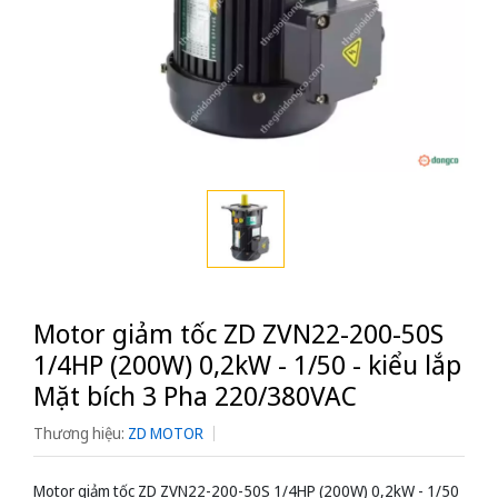
Motor giảm tốc ZD ZVN22-200-50S
1/4HP (200W) 0,2kW - 1/50 - kiểu lắp
Mặt bích 3 Pha 220/380VAC
Thương hiệu:
ZD MOTOR
Motor giảm tốc ZD ZVN22-200-50S 1/4HP (200W) 0,2kW - 1/50