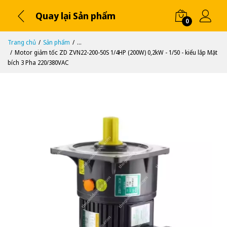
Quay lại Sản phẩm
0
Trang chủ
Sản phẩm
...
Motor giảm tốc ZD ZVN22-200-50S 1/4HP (200W) 0,2kW - 1/50 - kiểu lắp Mặt
bích 3 Pha 220/380VAC