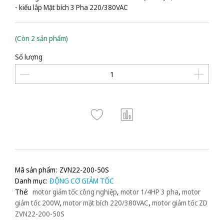
- kiểu lắp Mặt bích 3 Pha 220/380VAC
(Còn 2 sản phẩm)
Số lượng
Mã sản phẩm:
ZVN22-200-50S
Danh mục:
ĐỘNG CƠ GIẢM TỐC
Thẻ:
motor giảm tốc công nghiệp
,
motor 1/4HP 3 pha
,
motor
giảm tốc 200W
,
motor mặt bích 220/380VAC
,
motor giảm tốc ZD
ZVN22-200-50S