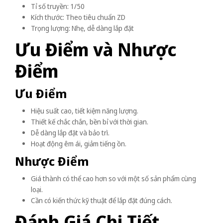
Tỉ số truyền: 1/50
Kích thước: Theo tiêu chuẩn ZD
Trọng lượng: Nhẹ, dễ dàng lắp đặt
Ưu Điểm và Nhược
Điểm
Ưu Điểm
Hiệu suất cao, tiết kiệm năng lượng.
Thiết kế chắc chắn, bền bỉ với thời gian.
Dễ dàng lắp đặt và bảo trì.
Hoạt động êm ái, giảm tiếng ồn.
Nhược Điểm
Giá thành có thể cao hơn so với một số sản phẩm cùng
loại.
Cần có kiến thức kỹ thuật để lắp đặt đúng cách.
Đánh Giá Chi Tiết