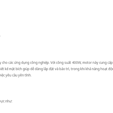
.
 cho các ứng dụng công nghiệp. Với công suất 400W, motor này cung cấp
hiết kế mặt bích giúp dễ dàng lắp đặt và bảo trì, trong khi khả năng hoạt đ
iệc yêu cầu yên tĩnh.
vực như: