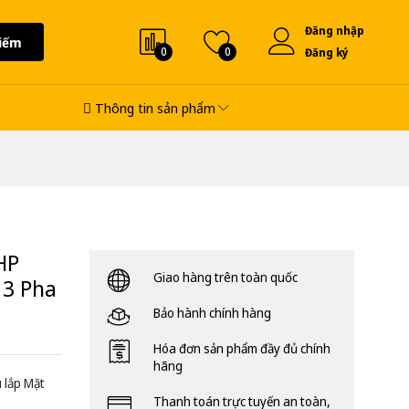
Đăng nhập
iếm
0
0
Đăng ký
Thông tin sản phẩm
HP
Giao hàng trên toàn quốc
 3 Pha
Bảo hành chính hàng
Hóa đơn sản phẩm đầy đủ chính
hãng
 lắp Mặt
Thanh toán trực tuyến an toàn,