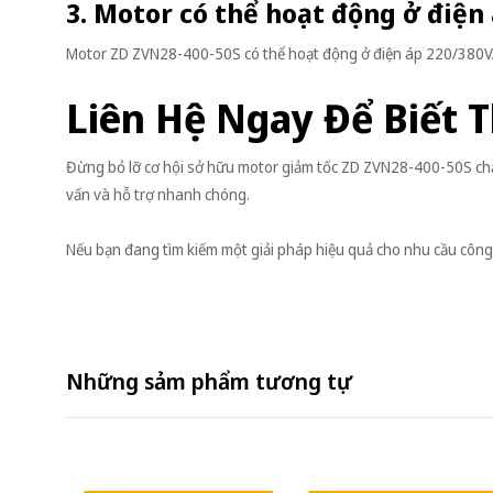
3. Motor có thể hoạt động ở điện
Motor ZD ZVN28-400-50S có thể hoạt động ở điện áp 220/380V
Liên Hệ Ngay Để Biết 
Đừng bỏ lỡ cơ hội sở hữu motor giảm tốc ZD ZVN28-400-50S chất
vấn và hỗ trợ nhanh chóng.
Nếu bạn đang tìm kiếm một giải pháp hiệu quả cho nhu cầu công 
Những sảm phẩm tương tự