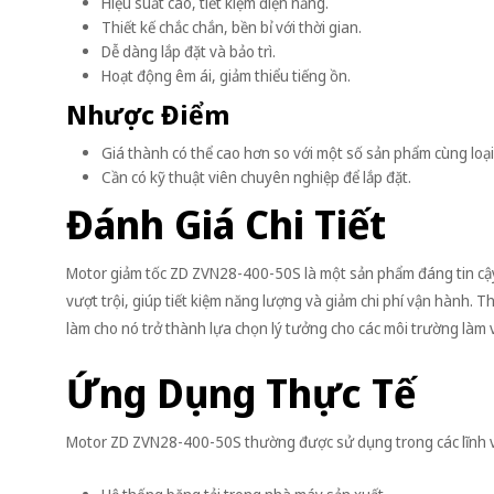
Hiệu suất cao, tiết kiệm điện năng.
Thiết kế chắc chắn, bền bỉ với thời gian.
Dễ dàng lắp đặt và bảo trì.
Hoạt động êm ái, giảm thiểu tiếng ồn.
Nhược Điểm
Giá thành có thể cao hơn so với một số sản phẩm cùng loại
Cần có kỹ thuật viên chuyên nghiệp để lắp đặt.
Đánh Giá Chi Tiết
Motor giảm tốc ZD ZVN28-400-50S là một sản phẩm đáng tin cậy
vượt trội, giúp tiết kiệm năng lượng và giảm chi phí vận hành. T
làm cho nó trở thành lựa chọn lý tưởng cho các môi trường làm v
Ứng Dụng Thực Tế
Motor ZD ZVN28-400-50S thường được sử dụng trong các lĩnh 