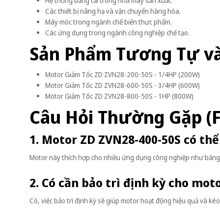
Hệ thống băng tải trong nhà máy sản xuất.
Các thiết bị nâng hạ và vận chuyển hàng hóa.
Máy móc trong ngành chế biến thực phẩm.
Các ứng dụng trong ngành công nghiệp chế tạo.
Sản Phẩm Tương Tự v
Motor Giảm Tốc ZD ZVN28-200-50S - 1/4HP (200W)
Motor Giảm Tốc ZD ZVN28-600-50S - 3/4HP (600W)
Motor Giảm Tốc ZD ZVN28-800-50S - 1HP (800W)
Câu Hỏi Thường Gặp (
1. Motor ZD ZVN28-400-50S có th
Motor này thích hợp cho nhiều ứng dụng công nghiệp như băng t
2. Có cần bảo trì định kỳ cho mo
Có, việc bảo trì định kỳ sẽ giúp motor hoạt động hiệu quả và kéo