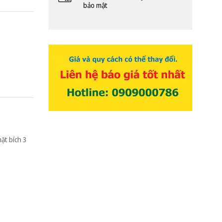
bảo mật
ặt bích 3