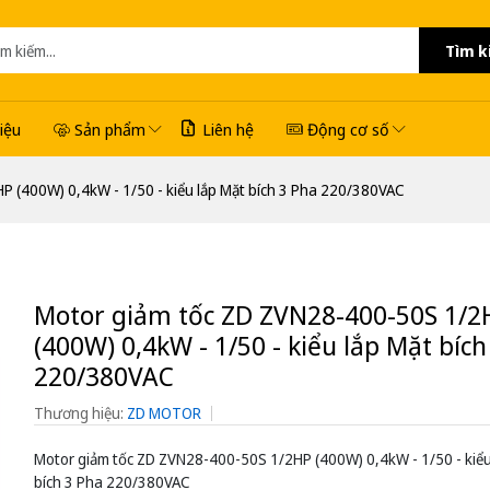
Tìm k
hiệu
Sản phẩm
Liên hệ
Động cơ số
 (400W) 0,4kW - 1/50 - kiểu lắp Mặt bích 3 Pha 220/380VAC
Motor giảm tốc ZD ZVN28-400-50S 1/2
(400W) 0,4kW - 1/50 - kiểu lắp Mặt bích
220/380VAC
Thương hiệu:
ZD MOTOR
Motor giảm tốc ZD ZVN28-400-50S 1/2HP (400W) 0,4kW - 1/50 - kiểu
bích 3 Pha 220/380VAC