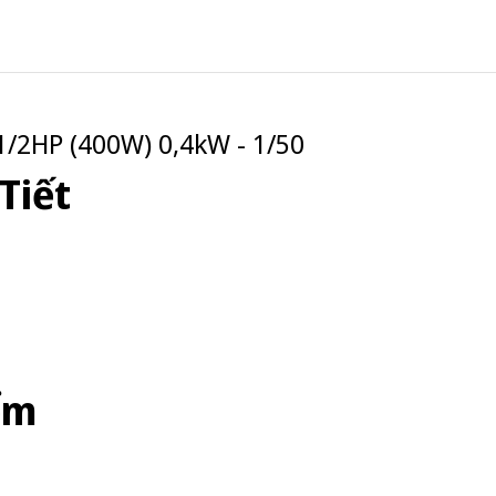
/2HP (400W) 0,4kW - 1/50
Tiết
ểm