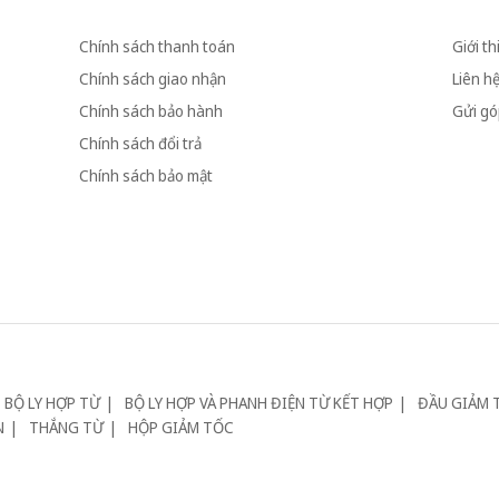
Chính sách thanh toán
Giới th
Chính sách giao nhận
Liên h
Chính sách bảo hành
Gửi góp
Chính sách đổi trả
Chính sách bảo mật
BỘ LY HỢP TỪ
BỘ LY HỢP VÀ PHANH ĐIỆN TỪ KẾT HỢP
ĐẦU GIẢM 
N
THẮNG TỪ
HỘP GIẢM TỐC