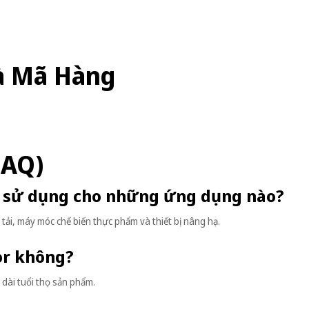
à Mã Hàng
FAQ)
ể sử dụng cho những ứng dụng nào?
ải, máy móc chế biến thực phẩm và thiết bị nâng hạ.
tor không?
 dài tuổi thọ sản phẩm.