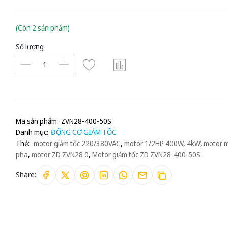
(Còn 2 sản phẩm)
Số lượng
Mã sản phẩm:
ZVN28-400-50S
Danh mục:
ĐỘNG CƠ GIẢM TỐC
Thẻ:
motor giảm tốc 220/380VAC
,
motor 1/2HP 400W
,
4kW
,
motor m
pha
,
motor ZD ZVN28 0
,
Motor giảm tốc ZD ZVN28-400-50S
Share: