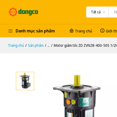
Tất cả
Danh mục sản phẩm
Trang chủ
Giới t
Trang chủ
Sản phẩm
...
Motor giảm tốc ZD ZVN28-400-50S 1/2HP