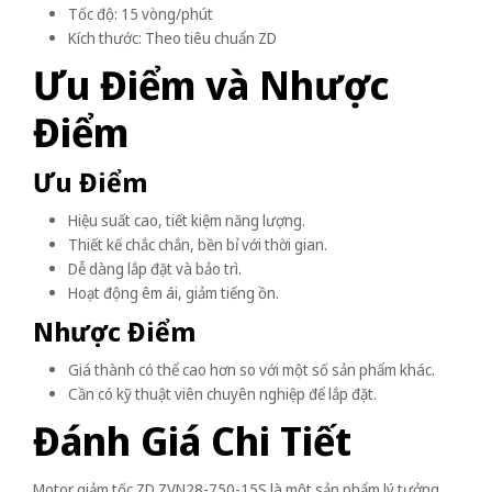
Tốc độ: 15 vòng/phút
Kích thước: Theo tiêu chuẩn ZD
Ưu Điểm và Nhược
Điểm
Ưu Điểm
Hiệu suất cao, tiết kiệm năng lượng.
Thiết kế chắc chắn, bền bỉ với thời gian.
Dễ dàng lắp đặt và bảo trì.
Hoạt động êm ái, giảm tiếng ồn.
Nhược Điểm
Giá thành có thể cao hơn so với một số sản phẩm khác.
Cần có kỹ thuật viên chuyên nghiệp để lắp đặt.
Đánh Giá Chi Tiết
Motor giảm tốc ZD ZVN28-750-15S là một sản phẩm lý tưởng