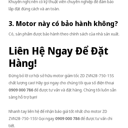
Khuyến nghị nên có kỹ thuật viên chuyên nghiệp để đảm bảo
lắp đặt đúng cách và an toàn.
3. Motor này có bảo hành không?
Có, sản phẩm được bảo hành theo chính sách của nhà sản xuất.
Liên Hệ Ngay Để Đặt
Hàng!
Đừng bỏ lỡ cơ hội sở hữu motor giảm tốc ZD ZVN28-750-15S
chất lượng cao! Hãy gọi ngay cho chúng tôi qua số điện thoại
0909 000 786
để được tư vấn và đặt hàng. Chúng tôi luôn sẵn
sàng hỗ trợ bạn!
Nhanh tay liên hệ để nhận báo giá tốt nhất cho motor ZD
ZVN28-750-15S! Gọi ngay
0909 000 786
để được tư vấn chi
tiết.