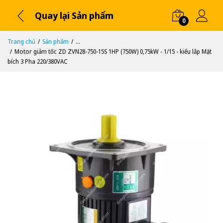
Quay lại Sản phẩm
0
Trang chủ
Sản phẩm
...
Motor giảm tốc ZD ZVN28-750-15S 1HP (750W) 0,75kW - 1/15 - kiểu lắp Mặt
bích 3 Pha 220/380VAC