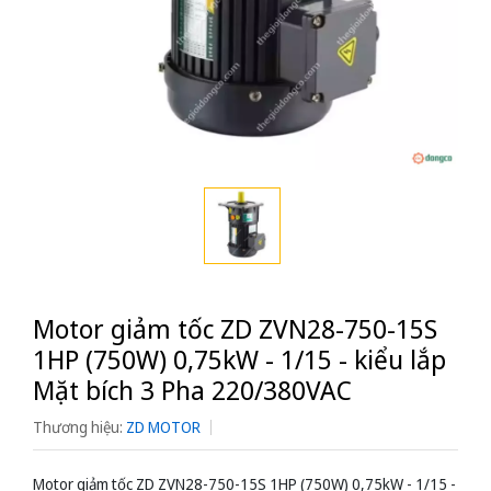
Motor giảm tốc ZD ZVN28-750-15S
1HP (750W) 0,75kW - 1/15 - kiểu lắp
Mặt bích 3 Pha 220/380VAC
Thương hiệu:
ZD MOTOR
Motor giảm tốc ZD ZVN28-750-15S 1HP (750W) 0,75kW - 1/15 -