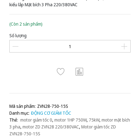
kiểu lắp Mặt bích 3 Pha 220/380VAC
(Còn 2 sản phẩm)
Số lượng
Mã sản phẩm:
ZVN28-750-15S
Danh mục:
ĐỘNG CƠ GIẢM TỐC
Thẻ:
motor giảm tốc 0
,
motor 1HP 750W
,
75kW
,
motor mặt bích
3 pha
,
motor ZD ZVN28 220/380VAC
,
Motor giảm tốc ZD
ZVN28-750-15S