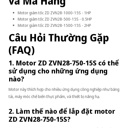
và Mã Hàng
Motor giảm tốc ZD ZVN28-1000-15S - 1HP
Motor giảm tốc ZD ZVN28-500-15S - 0.5HP
Motor giảm tốc ZD ZVN28-1500-15S - 2HP
Câu Hỏi Thường Gặp
(FAQ)
1. Motor ZD ZVN28-750-15S có thể
sử dụng cho những ứng dụng
nào?
Motor này thích hợp cho nhiều ứng dụng công nghiệp như băng
tải, máy móc chế biến thực phẩm, và thiết bị nâng hạ.
2. Làm thế nào để lắp đặt motor
ZD ZVN28-750-15S?