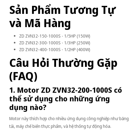
Sản Phẩm Tương Tự
và Mã Hàng
ZD ZVN32-150-1000S - 1/5HP (150W)
ZD ZVN32-300-1000S - 1/3HP (250W)
ZD ZVN32-400-1000S - 1/2HP (400W)
Câu Hỏi Thường Gặp
(FAQ)
1. Motor ZD ZVN32-200-1000S có
thể sử dụng cho những ứng
dụng nào?
Motor này thích hợp cho nhiều ứng dụng công nghiệp như băng
tải, máy chế biến thực phẩm, và hệ thống tự động hóa.