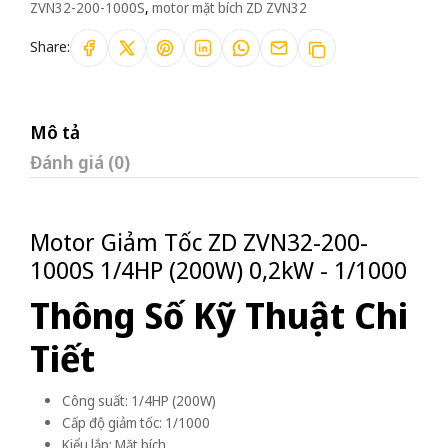
ZVN32-200-1000S
,
motor mặt bích ZD ZVN32
Share:
Mô tả
Đánh giá (0)
Motor Giảm Tốc ZD ZVN32-200-
1000S 1/4HP (200W) 0,2kW - 1/1000
Thông Số Kỹ Thuật Chi
Tiết
Công suất: 1/4HP (200W)
Cấp độ giảm tốc: 1/1000
Kiểu lắp: Mặt bích