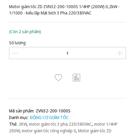
Motor giảm tốc ZD ZVN32-200-1000S 1/4HP (200W) 0,2kW -
1/1000 - kiểu lắp Mặt bích 3 Pha 220/380VAC
(Còn 2 sản phẩm)
Số lượng
Mã sản phẩm:
ZVN32-200-1000S
Danh mục:
ĐỘNG CƠ GIẢM TỐC
Thẻ:
2KW
,
motor giảm tốc 3 pha 220/380VAC
,
motor 1/4HP
200W
,
motor giảm tốc công nghiệp 0
,
Motor giảm tốc ZD