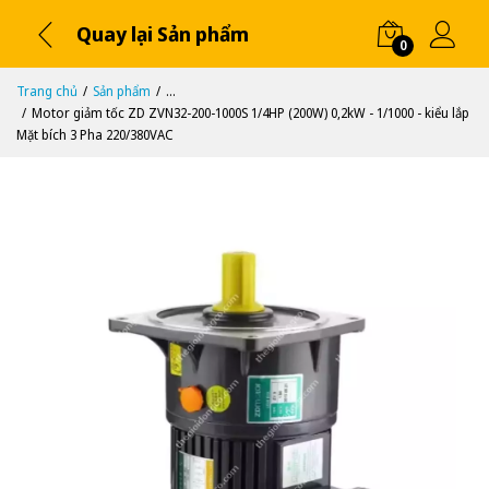
Quay lại Sản phẩm
0
Trang chủ
Sản phẩm
...
Motor giảm tốc ZD ZVN32-200-1000S 1/4HP (200W) 0,2kW - 1/1000 - kiểu lắp
Mặt bích 3 Pha 220/380VAC