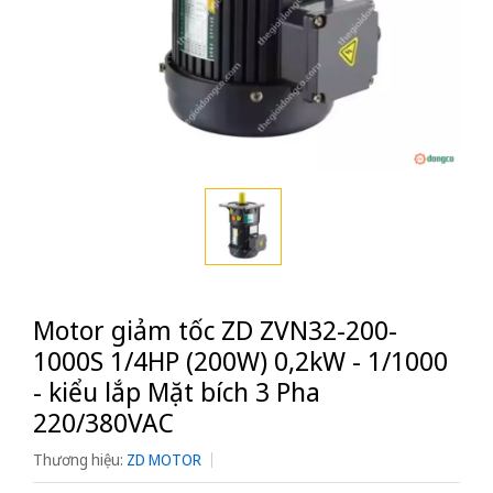
Motor giảm tốc ZD ZVN32-200-
1000S 1/4HP (200W) 0,2kW - 1/1000
- kiểu lắp Mặt bích 3 Pha
220/380VAC
Thương hiệu:
ZD MOTOR