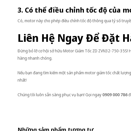
3. Có thể điều chỉnh tốc độ của 
Có, motor này cho phép điều chỉnh tốc độ thông qua tỷ số truyề
Liên Hệ Ngay Để Đặt H
Đừng bỏ lỡ cơ hội sở hữu Motor Giảm Tốc ZD ZVN32-750-35S! Hã
hàng nhanh chóng.
Nếu bạn đang tìm kiếm một sản phẩm motor giảm tốc chất lượng
nhất!
Chúng tôi luôn sẵn sàng phục vụ bạn! Gọi ngay
0909 000 786
đ
Những sảm phẩm tương tự