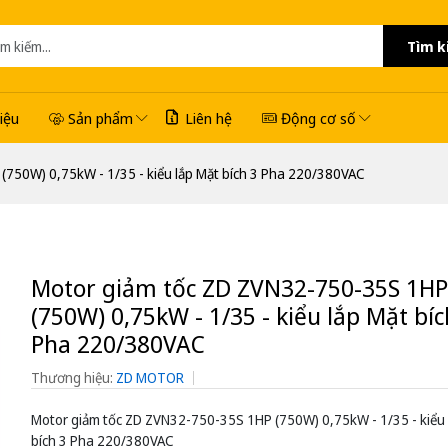
Tìm k
hiệu
Sản phẩm
Liên hệ
Động cơ số
750W) 0,75kW - 1/35 - kiểu lắp Mặt bích 3 Pha 220/380VAC
Motor giảm tốc ZD ZVN32-750-35S 1HP
(750W) 0,75kW - 1/35 - kiểu lắp Mặt bíc
Pha 220/380VAC
Thương hiệu:
ZD MOTOR
Motor giảm tốc ZD ZVN32-750-35S 1HP (750W) 0,75kW - 1/35 - kiểu 
bích 3 Pha 220/380VAC