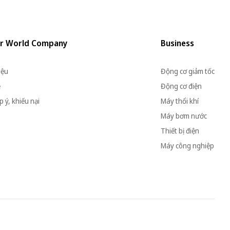
r World Company
Business
iệu
Động cơ giảm tốc
ệ
Động cơ điện
 ý, khiếu nại
Máy thổi khí
Máy bơm nước
Thiết bị điện
Máy công nghiệp