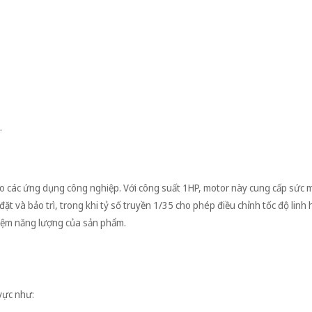
.
o các ứng dụng công nghiệp. Với công suất 1HP, motor này cung cấp sức 
đặt và bảo trì, trong khi tỷ số truyền 1/35 cho phép điều chỉnh tốc độ linh
kiệm năng lượng của sản phẩm.
vực như: