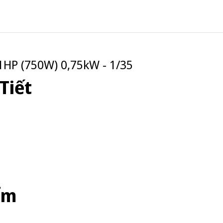
HP (750W) 0,75kW - 1/35
Tiết
ểm