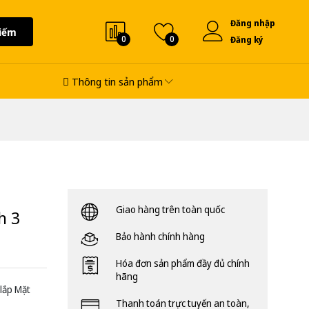
Đăng nhập
iếm
0
0
Đăng ký
Thông tin sản phẩm
Giao hàng trên toàn quốc
h 3
Bảo hành chính hàng
Hóa đơn sản phẩm đầy đủ chính
hãng
lắp Mặt
Thanh toán trực tuyến an toàn,