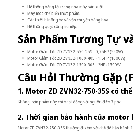
Hệ thống băng tải trong nhà máy sản xuất.
Máy móc chế biến thực phẩm.
Các thiết bị nâng hạ và vận chuyển hàng hóa.
Hệ thống quạt công nghiệp.
Sản Phẩm Tương Tự v
Motor Giảm Tốc ZD ZVN32-550-25S - 0,75HP (550W)
Motor Giảm Tốc ZD ZVN32-1000-40S - 1,5HP (1000W)
Motor Giảm Tốc ZD ZVN32-1500-50S - 2HP (1500W)
Câu Hỏi Thường Gặp (
1. Motor ZD ZVN32-750-35S có th
Không, sản phẩm này chỉ hoạt động với nguồn điện 3 pha.
2. Thời gian bảo hành của motor 
Motor ZD ZVN32-750-35S thường đi kèm với chế độ bảo hành 1