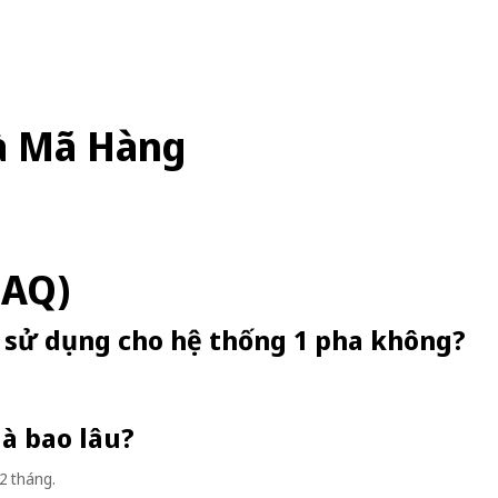
à Mã Hàng
FAQ)
ể sử dụng cho hệ thống 1 pha không?
là bao lâu?
2 tháng.