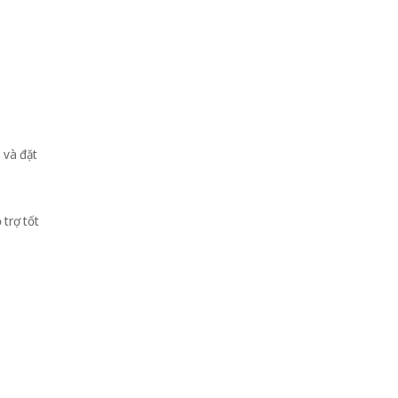
 và đặt
 trợ tốt