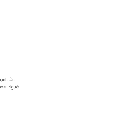
mạnh cần
 hoạt. Người