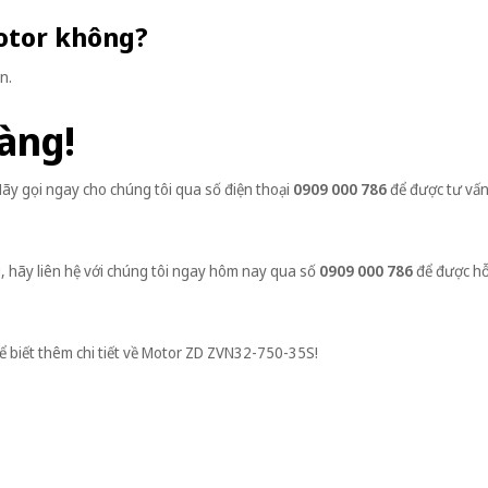
motor không?
n.
àng!
y gọi ngay cho chúng tôi qua số điện thoại
0909 000 786
để được tư vấn
, hãy liên hệ với chúng tôi ngay hôm nay qua số
0909 000 786
để được hỗ
ể biết thêm chi tiết về Motor ZD ZVN32-750-35S!