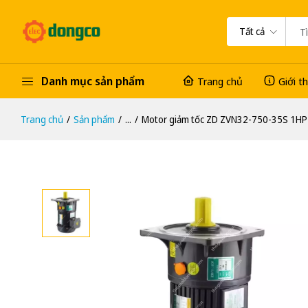
Tất cả
Danh mục sản phẩm
Trang chủ
Giới t
Trang chủ
Sản phẩm
...
Motor giảm tốc ZD ZVN32-750-35S 1HP (