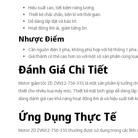
Hiệu suất cao, tiết kiệm năng lượng.
Thiết kế chắc chắn, bền bỉ với thời gian.
Dễ dàng lắp đặt và bảo trì.
Hoạt động êm ái, giảm tiếng ồn.
Nhược Điểm
Cần nguồn điện 3 pha, không phù hợp với hệ thống 1 pha.
Giá thành có thể cao hơn so với một số sản phẩm cùng loại
Đánh Giá Chi Tiết
Motor giảm tốc ZD ZVN32-750-35S là một sản phẩm lý tưởng ch
thiết cho nhiều loại máy móc. Thiết kế mặt bích giúp dễ dàng lắp 
dùng đánh giá cao khả năng hoạt động êm ái và hiệu suất tiết 
Ứng Dụng Thực Tế
Motor ZD ZVN32-750-35S thường được sử dụng trong các lĩnh 