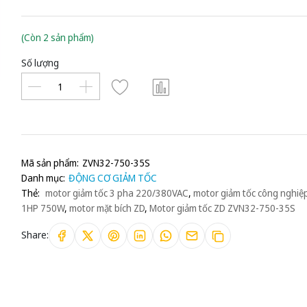
(Còn 2 sản phẩm)
Số lượng
Mã sản phẩm:
ZVN32-750-35S
Danh mục:
ĐỘNG CƠ GIẢM TỐC
Thẻ:
motor giảm tốc 3 pha 220/380VAC
,
motor giảm tốc công nghiệ
1HP 750W
,
motor mặt bích ZD
,
Motor giảm tốc ZD ZVN32-750-35S
Share: