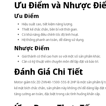
Ưu Điểm và Nhược Đi
Ưu Điểm
Hiệu suất cao, tiết kiệm năng lượng.
Thiết kế chắc chắn, bền bỉ với thời gian.
Có khả năng điều chỉnh tốc độ linh hoạt.
Hệ thống phanh an toàn, dễ dàng sử dụng.
Nhược Điểm
Giá thành có thể cao hơn so với một số sản phẩm khác.
Cần có kỹ thuật viên chuyên môn để lắp đặt và bảo trì.
Đánh Giá Chi Tiết
Motor giảm tốc ZD ZVN40-1500-55S-B 2HP là một sản phẩm lý tưở
kế mặt bích chắc chắn, sản phẩm này không chỉ dễ dàng lắp đặt
tăng cường an toàn, đặc biệt trong các tình huống khẩn cấp.