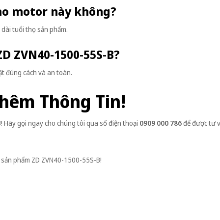
cho motor này không?
 dài tuổi thọ sản phẩm.
 ZD ZVN40-1500-55S-B?
ặt đúng cách và an toàn.
Thêm Thông Tin!
 Hãy gọi ngay cho chúng tôi qua số điện thoại
0909 000 786
để được tư 
t về sản phẩm ZD ZVN40-1500-55S-B!