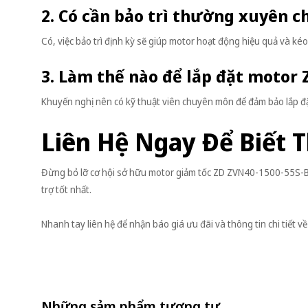
2. Có cần bảo trì thường xuyên 
Có, việc bảo trì định kỳ sẽ giúp motor hoạt động hiệu quả và kéo
3. Làm thế nào để lắp đặt motor
Khuyến nghị nên có kỹ thuật viên chuyên môn để đảm bảo lắp đ
Liên Hệ Ngay Để Biết 
Đừng bỏ lỡ cơ hội sở hữu motor giảm tốc ZD ZVN40-1500-55S-B!
trợ tốt nhất.
Nhanh tay liên hệ để nhận báo giá ưu đãi và thông tin chi tiế
Những sảm phẩm tương tự