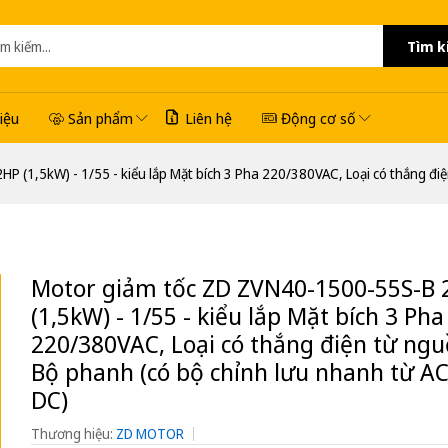
Tìm k
hiệu
Sản phẩm
Liên hệ
Động cơ số
P (1,5kW) - 1/55 - kiểu lắp Mặt bích 3 Pha 220/380VAC, Loại có thắng đi
Motor giảm tốc ZD ZVN40-1500-55S-B 
(1,5kW) - 1/55 - kiểu lắp Mặt bích 3 Pha
220/380VAC, Loại có thắng điện từ ng
Bộ phanh (có bộ chỉnh lưu nhanh từ A
DC)
Thương hiệu:
ZD MOTOR