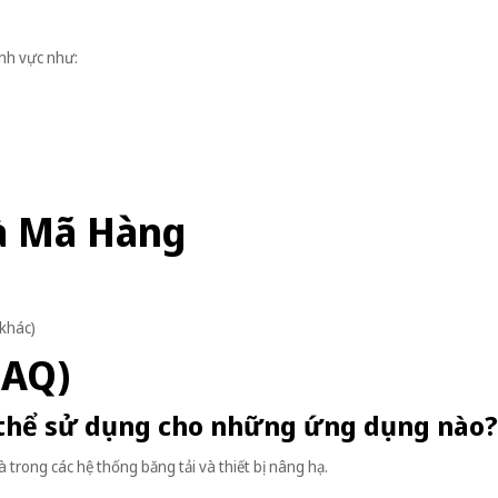
nh vực như:
à Mã Hàng
khác)
FAQ)
 thể sử dụng cho những ứng dụng nào?
 trong các hệ thống băng tải và thiết bị nâng hạ.