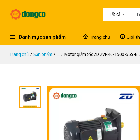
Tất cả
Danh mục sản phẩm
Trang chủ
Giới t
Trang chủ
Sản phẩm
...
Motor giảm tốc ZD ZVN40-1500-55S-B 2H