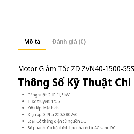
Mô tả
Đánh giá (0)
Motor Giảm Tốc ZD ZVN40-1500-55S-
Thông Số Kỹ Thuật Chi 
Công suất: 2HP (1,5kW)
Tỉ số truyền: 1/55
Kiểu lắp: Mặt bích
Điện áp: 3 Pha 220/380VAC
Loại: Có thắng điện từ nguồn DC
Bộ phanh: Có bộ chỉnh lưu nhanh từ AC sang DC