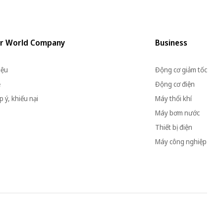
r World Company
Business
iệu
Động cơ giảm tốc
ệ
Động cơ điện
 ý, khiếu nại
Máy thổi khí
Máy bơm nước
Thiết bị điện
Máy công nghiệp