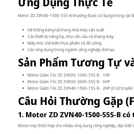
Ứng Dụng Thực Tế
Motor ZD ZVN40-1500-55S-B thường được sử dụng trong các lĩ
Hệ thống băng tải trong nhà máy sản xuất.
Các thiết bị nâng hạ, như cần cẩu và thang máy.
Máy móc chế biến thực phẩm và đồ uống.
Các ứng dụng trong ngành công nghiệp chế tạo.
Sản Phẩm Tương Tự v
Motor Giảm Tốc ZD ZVN30-1000-55S-B - 1HP
Motor Giảm Tốc ZD ZVN50-2000-55S-B - 3HP
Motor Giảm Tốc ZD ZVN40-1500-75S-B - 2HP (tỉ số truyền 
Câu Hỏi Thường Gặp (
1. Motor ZD ZVN40-1500-55S-B có
Motor này thích hợp cho nhiều ứng dụng công nghiệp, đặc biệt là