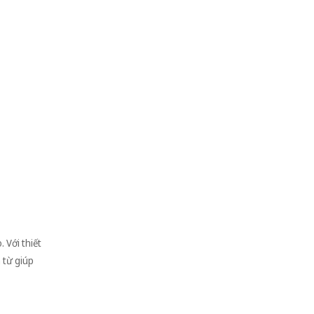
 Với thiết
 từ giúp