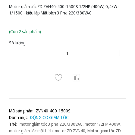
Motor giảm tốc ZD ZVN40-400-1500S 1/2HP (400W) 0,4kW -
1/1500 - kiểu lắp Mặt bích 3 Pha 220/380VAC
(Còn 2 sản phẩm)
Số lượng
Mã sản phẩm:
ZVN40-400-1500S
Danh mục:
ĐỘNG CƠ GIẢM TỐC
Thẻ:
motor giảm tốc 3 pha 220/380VAC
,
motor 1/2HP 400W
,
motor giảm tốc mặt bích
,
motor ZD ZVN40
,
Motor giảm tốc ZD