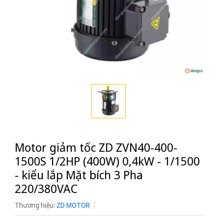
Motor giảm tốc ZD ZVN40-400-
1500S 1/2HP (400W) 0,4kW - 1/1500
- kiểu lắp Mặt bích 3 Pha
220/380VAC
Thương hiệu:
ZD MOTOR