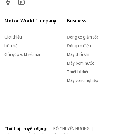
Motor World Company
Business
Giới thiệu
Động cơ giảm tốc
Liên hệ
Động cơ điện
Gửi góp ý, khiếu nại
Máy thổi khí
Máy bơm nước
Thiết bị điện
Máy công nghiệp
Thiết bị truyển động:
BỘ CHUYỂN HƯỚNG