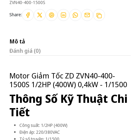
ZVN40-400-1500S
Share:
Mô tả
Đánh giá (0)
Motor Giảm Tốc ZD ZVN40-400-
1500S 1/2HP (400W) 0,4kW - 1/1500
Thông Số Kỹ Thuật Chi
Tiết
Công suất: 1/2HP (400W)
Điện áp: 220/380VAC
Tỷ số truyền: 1/1500