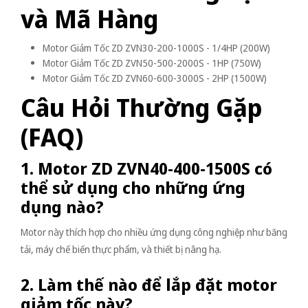
và Mã Hàng
Motor Giảm Tốc ZD ZVN30-200-1000S - 1/4HP (200W)
Motor Giảm Tốc ZD ZVN50-500-2000S - 1HP (750W)
Motor Giảm Tốc ZD ZVN60-600-3000S - 2HP (1500W)
Câu Hỏi Thường Gặp
(FAQ)
1. Motor ZD ZVN40-400-1500S có
thể sử dụng cho những ứng
dụng nào?
Motor này thích hợp cho nhiều ứng dụng công nghiệp như băng
tải, máy chế biến thực phẩm, và thiết bị nâng hạ.
2. Làm thế nào để lắp đặt motor
giảm tốc này?