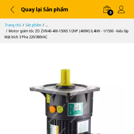
Quay lại Sản phẩm
0
Trang chủ
Sản phẩm
...
Motor giảm tốc ZD ZVN40-400-1500S 1/2HP (400W) 0,4kW - 1/1500 - kiểu lắp
Mặt bích 3 Pha 220/380VAC