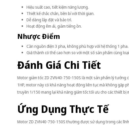
Hiệu suất cao, tiết kiệm năng lượng.
Thiết kế chắc chắn, bền bỉ với thời gian.
Dễ dàng lắp đặt và bảo trì.
Hoạt động êm ái, giảm tiếng ồn.
Nhược Điểm
Cần nguồn điện 3 pha, không phù hợp với hệ thống 1 pha.
Giá thành có thể cao hơn so với một số sản phẩm cùng loại
Đánh Giá Chi Tiết
Motor giảm tốc ZD ZVN40-750-150S là một sản phẩm lý tưởng ch
1HP, motor này có khả năng hoạt động liên tục mà không gặp phải 
truyền 1/150 mang lại khả năng giảm tốc tối ưu cho các thiết bị
Ứng Dụng Thực Tế
Motor ZD ZVN40-750-150S thường được sử dụng trong các lĩnh