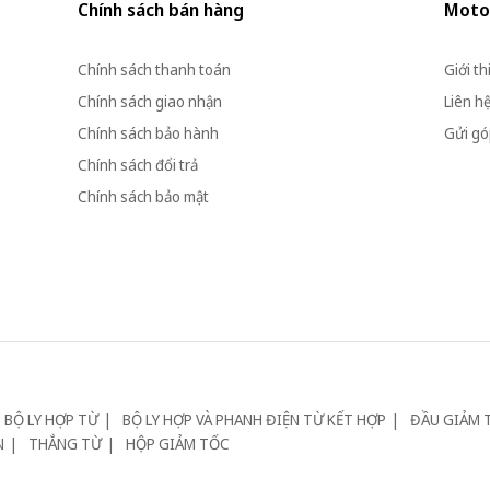
Chính sách bán hàng
Moto
Chính sách thanh toán
Giới th
Chính sách giao nhận
Liên h
Chính sách bảo hành
Gửi góp
Chính sách đổi trả
Chính sách bảo mật
BỘ LY HỢP TỪ
BỘ LY HỢP VÀ PHANH ĐIỆN TỪ KẾT HỢP
ĐẦU GIẢM 
N
THẮNG TỪ
HỘP GIẢM TỐC