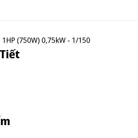
1HP (750W) 0,75kW - 1/150
Tiết
ểm