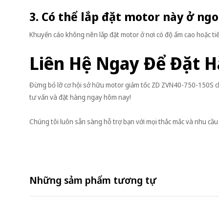
3. Có thể lắp đặt motor này ở ng
Khuyến cáo không nên lắp đặt motor ở nơi có độ ẩm cao hoặc tiếp
Liên Hệ Ngay Để Đặt H
Đừng bỏ lỡ cơ hội sở hữu motor giảm tốc ZD ZVN40-750-150S ch
tư vấn và đặt hàng ngay hôm nay!
Chúng tôi luôn sẵn sàng hỗ trợ bạn với mọi thắc mắc và nhu cầu
Những sảm phẩm tương tự