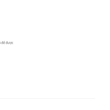
6
để được