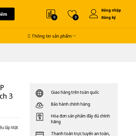
Đăng nhập
iếm
0
0
Đăng ký
Thông tin sản phẩm
HP
Giao hàng trên toàn quốc
ch 3
Bảo hành chính hàng
Hóa đơn sản phẩm đầy đủ chính
hãng
ểu lắp Mặt
Thanh toán trực tuyến an toàn,