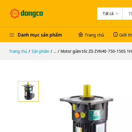
Tất cả
Danh mục sản phẩm
Trang chủ
Giới t
Trang chủ
Sản phẩm
...
Motor giảm tốc ZD ZVN40-750-150S 1HP