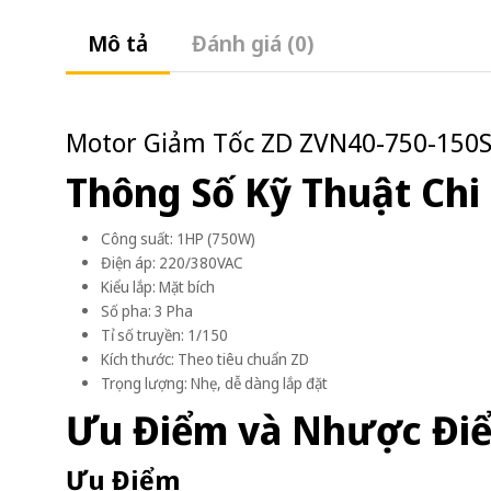
Mô tả
Đánh giá (0)
Motor Giảm Tốc ZD ZVN40-750-150S 
Thông Số Kỹ Thuật Chi 
Công suất: 1HP (750W)
Điện áp: 220/380VAC
Kiểu lắp: Mặt bích
Số pha: 3 Pha
Tỉ số truyền: 1/150
Kích thước: Theo tiêu chuẩn ZD
Trọng lượng: Nhẹ, dễ dàng lắp đặt
Ưu Điểm và Nhược Đi
Ưu Điểm