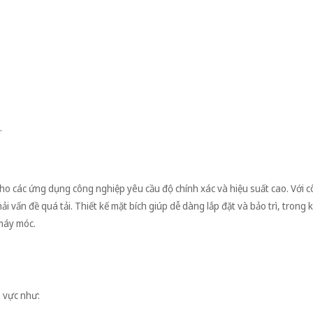
.
o các ứng dụng công nghiệp yêu cầu độ chính xác và hiệu suất cao. Với c
vấn đề quá tải. Thiết kế mặt bích giúp dễ dàng lắp đặt và bảo trì, trong kh
 máy móc.
 vực như: