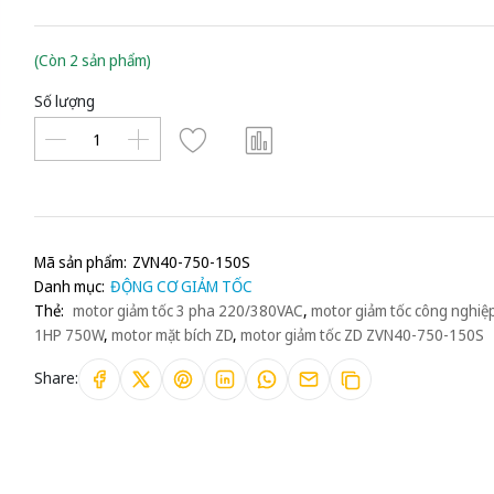
(Còn 2 sản phẩm)
Số lượng
Mã sản phẩm:
ZVN40-750-150S
Danh mục:
ĐỘNG CƠ GIẢM TỐC
Thẻ:
motor giảm tốc 3 pha 220/380VAC
,
motor giảm tốc công nghiệ
1HP 750W
,
motor mặt bích ZD
,
motor giảm tốc ZD ZVN40-750-150S
Share: