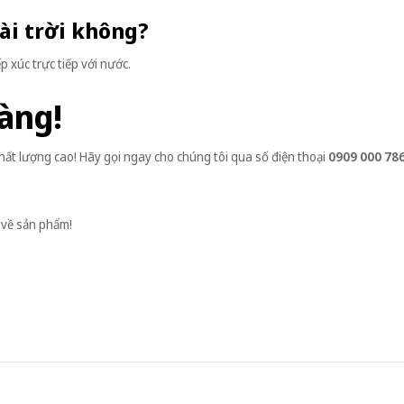
oài trời không?
 xúc trực tiếp với nước.
àng!
ất lượng cao! Hãy gọi ngay cho chúng tôi qua số điện thoại
0909 000 78
 về sản phẩm!