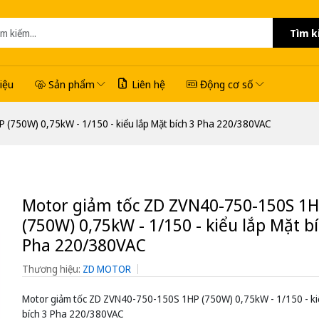
Tìm k
hiệu
Sản phẩm
Liên hệ
Động cơ số
 (750W) 0,75kW - 1/150 - kiểu lắp Mặt bích 3 Pha 220/380VAC
Motor giảm tốc ZD ZVN40-750-150S 1
(750W) 0,75kW - 1/150 - kiểu lắp Mặt bí
Pha 220/380VAC
Thương hiệu:
ZD MOTOR
Motor giảm tốc ZD ZVN40-750-150S 1HP (750W) 0,75kW - 1/150 - ki
bích 3 Pha 220/380VAC