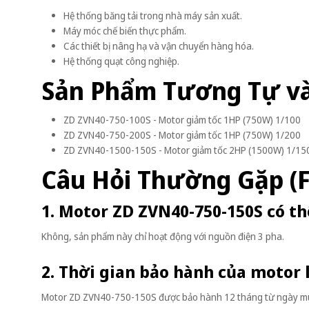
Hệ thống băng tải trong nhà máy sản xuất.
Máy móc chế biến thực phẩm.
Các thiết bị nâng hạ và vận chuyển hàng hóa.
Hệ thống quạt công nghiệp.
Sản Phẩm Tương Tự v
ZD ZVN40-750-100S - Motor giảm tốc 1HP (750W) 1/100
ZD ZVN40-750-200S - Motor giảm tốc 1HP (750W) 1/200
ZD ZVN40-1500-150S - Motor giảm tốc 2HP (1500W) 1/15
Câu Hỏi Thường Gặp (
1. Motor ZD ZVN40-750-150S có t
Không, sản phẩm này chỉ hoạt động với nguồn điện 3 pha.
2. Thời gian bảo hành của motor 
Motor ZD ZVN40-750-150S được bảo hành 12 tháng từ ngày m