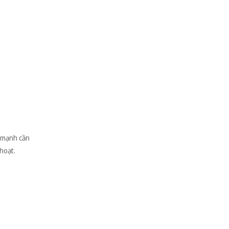
 mạnh cần
 hoạt.