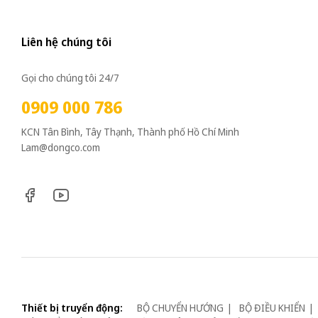
Liên hệ chúng tôi
Gọi cho chúng tôi 24/7
0909 000 786
KCN Tân Bình, Tây Thạnh, Thành phố Hồ Chí Minh
Lam@dongco.com
Thiết bị truyển động:
BỘ CHUYỂN HƯỚNG
BỘ ĐIỀU KHIỂN