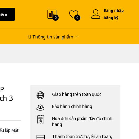
Đăng nhập
iếm
0
0
Đăng ký
Thông tin sản phẩm
HP
Giao hàng trên toàn quốc
ch 3
Bảo hành chính hàng
Hóa đơn sản phẩm đầy đủ chính
hãng
ểu lắp Mặt
Thanh toán trực tuyến an toàn,