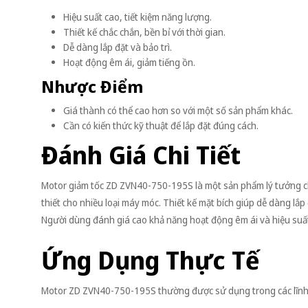
Hiệu suất cao, tiết kiệm năng lượng.
Thiết kế chắc chắn, bền bỉ với thời gian.
Dễ dàng lắp đặt và bảo trì.
Hoạt động êm ái, giảm tiếng ồn.
Nhược Điểm
Giá thành có thể cao hơn so với một số sản phẩm khác.
Cần có kiến thức kỹ thuật để lắp đặt đúng cách.
Đánh Giá Chi Tiết
Motor giảm tốc ZD ZVN40-750-195S là một sản phẩm lý tưởng c
thiết cho nhiều loại máy móc. Thiết kế mặt bích giúp dễ dàng lắp 
Người dùng đánh giá cao khả năng hoạt động êm ái và hiệu suất
Ứng Dụng Thực Tế
Motor ZD ZVN40-750-195S thường được sử dụng trong các lĩnh