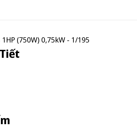
1HP (750W) 0,75kW - 1/195
Tiết
ểm