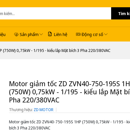
Tìm k
hiệu
Sản phẩm
Liên hệ
Động cơ số
 (750W) 0,75kW - 1/195 - kiểu lắp Mặt bích 3 Pha 220/380VAC
Motor giảm tốc ZD ZVN40-750-195S 1
(750W) 0,75kW - 1/195 - kiểu lắp Mặt bí
Pha 220/380VAC
Thương hiệu:
ZD MOTOR
Motor giảm tốc ZD ZVN40-750-195S 1HP (750W) 0,75kW - 1/195 - ki
bích 3 Pha 220/380VAC