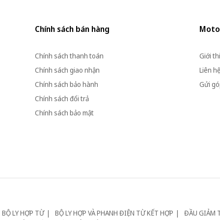
Chính sách bán hàng
Moto
Chính sách thanh toán
Giới th
Chính sách giao nhận
Liên h
Chính sách bảo hành
Gửi góp
Chính sách đổi trả
Chính sách bảo mật
BỘ LY HỢP TỪ
BỘ LY HỢP VÀ PHANH ĐIỆN TỪ KẾT HỢP
ĐẦU GIẢM 