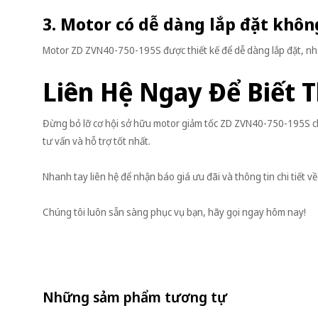
3. Motor có dễ dàng lắp đặt khôn
Motor ZD ZVN40-750-195S được thiết kế để dễ dàng lắp đặt, như
Liên Hệ Ngay Để Biết 
Đừng bỏ lỡ cơ hội sở hữu motor giảm tốc ZD ZVN40-750-195S ch
tư vấn và hỗ trợ tốt nhất.
Nhanh tay liên hệ để nhận báo giá ưu đãi và thông tin chi tiết
Chúng tôi luôn sẵn sàng phục vụ bạn, hãy gọi ngay hôm nay!
Những sảm phẩm tương tự