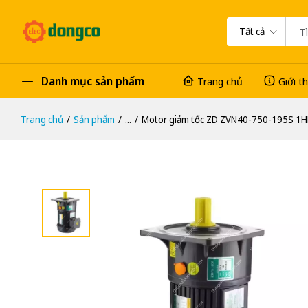
Tất cả
Danh mục sản phẩm
Trang chủ
Giới t
Trang chủ
Sản phẩm
...
Motor giảm tốc ZD ZVN40-750-195S 1HP