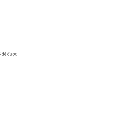
6
để được