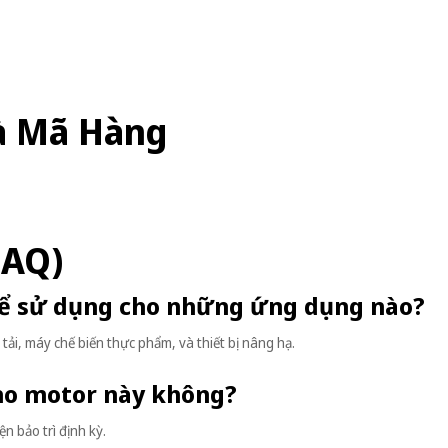
à Mã Hàng
FAQ)
hể sử dụng cho những ứng dụng nào?
ải, máy chế biến thực phẩm, và thiết bị nâng hạ.
cho motor này không?
n bảo trì định kỳ.