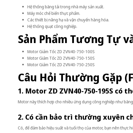
Hệ thống băng tải trong nhà máy sản xuất.
Máy móc chế biến thực phẩm.
Các thiết bị nâng hạ và vận chuyển hàng hóa.
Hệ thống quạt công nghiệp.
Sản Phẩm Tương Tự v
Motor Giảm Tốc ZD ZVN40-750-100S
Motor Giảm Tốc ZD ZVN40-750-150S
Motor Giảm Tốc ZD ZVN40-750-250S
Câu Hỏi Thường Gặp (
1. Motor ZD ZVN40-750-195S có t
Motor này thích hợp cho nhiều ứng dụng công nghiệp như băng t
2. Có cần bảo trì thường xuyên 
Có, để đảm bảo hiệu suất và tuổi thọ của motor, bạn nên thực hiệ