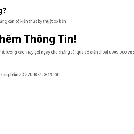
g?
ng cần có kiến thức kỹ thuật cơ bản.
Thêm Thông Tin!
ất lượng cao! Hãy gọi ngay cho chúng tôi qua số điện thoại
0909 000 78
 về sản phẩm ZD ZVN40-750-195S!