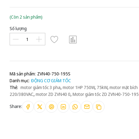
(Còn 2 sản phẩm)
Số lượng
Mã sản phẩm:
ZVN40-750-195S
Danh mục:
ĐỘNG CƠ GIẢM TỐC
Thẻ:
motor giảm tốc 3 pha
,
motor 1HP 750W
,
75kW
,
motor mặt bích
220/380VAC
,
motor ZD ZVN40 0
,
Motor giảm tốc ZD ZVN40-750-195
Share: