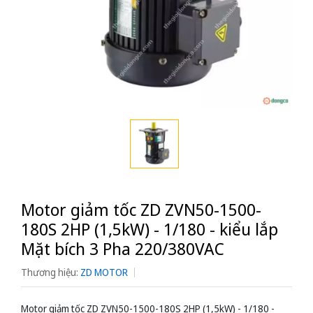
Motor giảm tốc ZD ZVN50-1500-
180S 2HP (1,5kW) - 1/180 - kiểu lắp
Mặt bích 3 Pha 220/380VAC
Thương hiệu:
ZD MOTOR
Motor giảm tốc ZD ZVN50-1500-180S 2HP (1,5kW) - 1/180 -