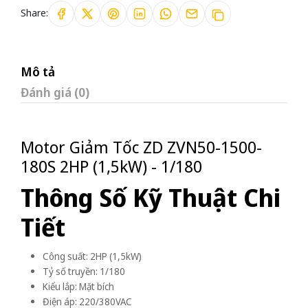
Share:
Mô tả
Đánh giá (0)
Motor Giảm Tốc ZD ZVN50-1500-
180S 2HP (1,5kW) - 1/180
Thông Số Kỹ Thuật Chi
Tiết
Công suất: 2HP (1,5kW)
Tỷ số truyền: 1/180
Kiểu lắp: Mặt bích
Điện áp: 220/380VAC