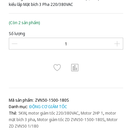
kiểu lắp Mặt bích 3 Pha 220/380VAC
(Còn 2 sản phẩm)
Số lượng
Mã sản phẩm:
ZVN50-1500-180S
Danh mục:
ĐỘNG CƠ GIẢM TỐC
Thẻ:
5KW
,
motor giảm tốc 220/380VAC
,
Motor 2HP 1
,
motor
mặt bích 3 pha
,
Motor giảm tốc ZD ZVN50-1500-180S
,
Motor
ZD ZVN50 1/180