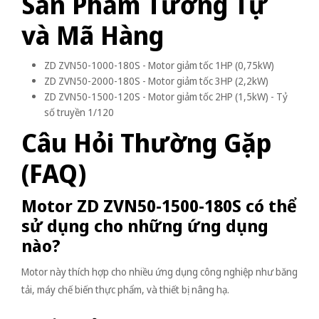
Sản Phẩm Tương Tự
và Mã Hàng
ZD ZVN50-1000-180S - Motor giảm tốc 1HP (0,75kW)
ZD ZVN50-2000-180S - Motor giảm tốc 3HP (2,2kW)
ZD ZVN50-1500-120S - Motor giảm tốc 2HP (1,5kW) - Tỷ
số truyền 1/120
Câu Hỏi Thường Gặp
(FAQ)
Motor ZD ZVN50-1500-180S có thể
sử dụng cho những ứng dụng
nào?
Motor này thích hợp cho nhiều ứng dụng công nghiệp như băng
tải, máy chế biến thực phẩm, và thiết bị nâng hạ.