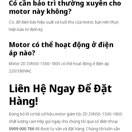
Có cần bảo trì thường xuyên cho
motor này không?
Có, để đảm bảo hiệu suất và tuổi thọ của motor, bạn nên thực
hiện bảo trì định kỳ.
Motor có thể hoạt động ở điện
áp nào?
Motor ZD ZVN50-1500-180S có thể hoạt động ở điện áp
220/380VAC.
Liên Hệ Ngay Để Đặt
Hàng!
Đừng bỏ lỡ cơ hội sở hữu motor giảm tốc ZD ZVN50-1500-180S
chất lượng cao! Hãy gọi ngay cho chúng tôi qua số điện thoại
0909 000 786
để được tư vấn và đặt hàng. Chúng tôi luôn sẵn