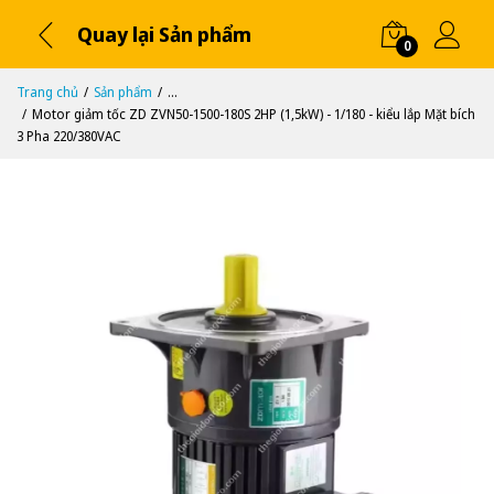
Quay lại Sản phẩm
0
Trang chủ
Sản phẩm
...
Motor giảm tốc ZD ZVN50-1500-180S 2HP (1,5kW) - 1/180 - kiểu lắp Mặt bích
3 Pha 220/380VAC