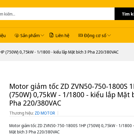
Tìm k
hiệu
Sản phẩm
Liên hệ
Động cơ số
P (750W) 0,75kW - 1/1800 - kiểu lắp Mặt bích 3 Pha 220/380VAC
Motor giảm tốc ZD ZVN50-750-1800S 
(750W) 0,75kW - 1/1800 - kiểu lắp Mặt 
Pha 220/380VAC
Thương hiệu:
ZD MOTOR
Motor giảm tốc ZD ZVN50-750-1800S 1HP (750W) 0,75kW - 1/1800 - 
Mặt bích 3 Pha 220/380VAC