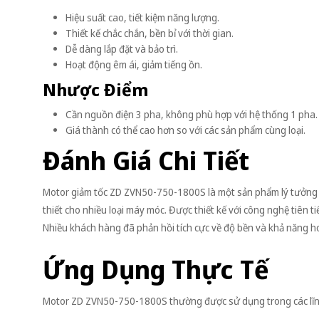
Hiệu suất cao, tiết kiệm năng lượng.
Thiết kế chắc chắn, bền bỉ với thời gian.
Dễ dàng lắp đặt và bảo trì.
Hoạt động êm ái, giảm tiếng ồn.
Nhược Điểm
Cần nguồn điện 3 pha, không phù hợp với hệ thống 1 pha.
Giá thành có thể cao hơn so với các sản phẩm cùng loại.
Đánh Giá Chi Tiết
Motor giảm tốc ZD ZVN50-750-1800S là một sản phẩm lý tưởng 
thiết cho nhiều loại máy móc. Được thiết kế với công nghệ tiên 
Nhiều khách hàng đã phản hồi tích cực về độ bền và khả năng h
Ứng Dụng Thực Tế
Motor ZD ZVN50-750-1800S thường được sử dụng trong các lĩn