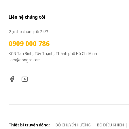
Liên hệ chúng tôi
Gọi cho chúng tôi 24/7
0909 000 786
KCN Tân Bình, Tây Thạnh, Thành phố Hồ Chí Minh
Lam@dongco.com
Thiết bị truyển động:
BỘ CHUYỂN HƯỚNG
BỘ ĐIỀU KHIỂN