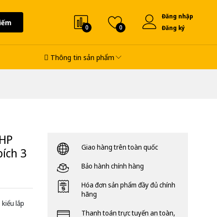
Đăng nhập
iếm
0
0
Đăng ký
Thông tin sản phẩm
1HP
Giao hàng trên toàn quốc
bích 3
Bảo hành chính hàng
Hóa đơn sản phẩm đầy đủ chính
hãng
kiểu lắp
Thanh toán trực tuyến an toàn,