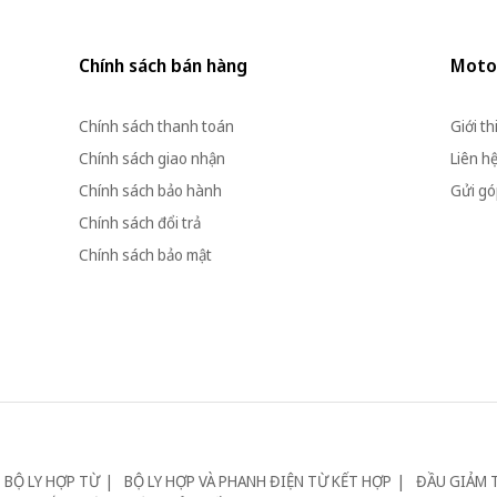
Chính sách bán hàng
Moto
Chính sách thanh toán
Giới th
Chính sách giao nhận
Liên h
Chính sách bảo hành
Gửi góp
Chính sách đổi trả
Chính sách bảo mật
BỘ LY HỢP TỪ
BỘ LY HỢP VÀ PHANH ĐIỆN TỪ KẾT HỢP
ĐẦU GIẢM 