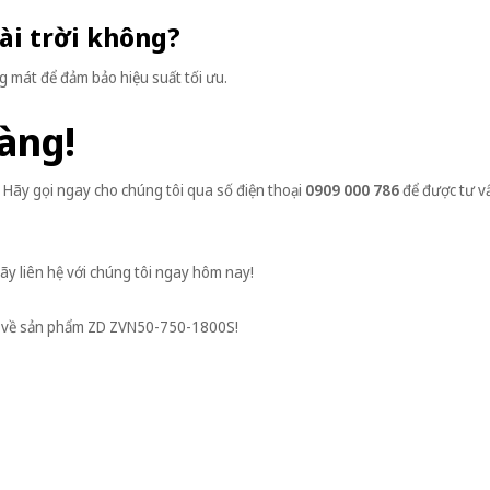
oài trời không?
g mát để đảm bảo hiệu suất tối ưu.
àng!
Hãy gọi ngay cho chúng tôi qua số điện thoại
0909 000 786
để được tư v
ãy liên hệ với chúng tôi ngay hôm nay!
ầu về sản phẩm ZD ZVN50-750-1800S!