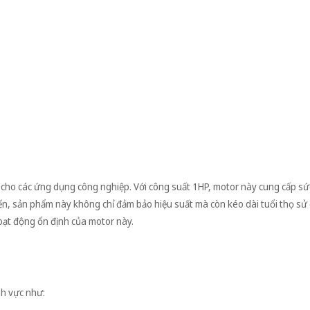
cho các ứng dụng công nghiệp. Với công suất 1HP, motor này cung cấp s
tiến, sản phẩm này không chỉ đảm bảo hiệu suất mà còn kéo dài tuổi thọ sử
oạt động ổn định của motor này.
h vực như: