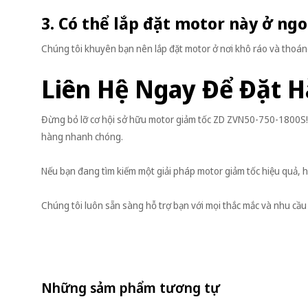
3. Có thể lắp đặt motor này ở ng
Chúng tôi khuyên bạn nên lắp đặt motor ở nơi khô ráo và thoán
Liên Hệ Ngay Để Đặt H
Đừng bỏ lỡ cơ hội sở hữu motor giảm tốc ZD ZVN50-750-1800S! 
hàng nhanh chóng.
Nếu bạn đang tìm kiếm một giải pháp motor giảm tốc hiệu quả, h
Chúng tôi luôn sẵn sàng hỗ trợ bạn với mọi thắc mắc và nhu c
Những sảm phẩm tương tự