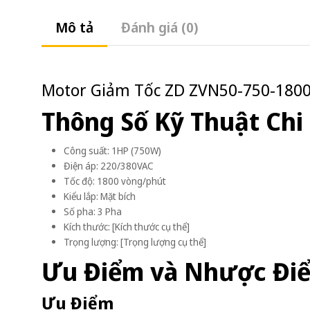
Mô tả
Đánh giá (0)
Motor Giảm Tốc ZD ZVN50-750-1800
Thông Số Kỹ Thuật Chi 
Công suất: 1HP (750W)
Điện áp: 220/380VAC
Tốc độ: 1800 vòng/phút
Kiểu lắp: Mặt bích
Số pha: 3 Pha
Kích thước: [Kích thước cụ thể]
Trọng lượng: [Trọng lượng cụ thể]
Ưu Điểm và Nhược Đi
Ưu Điểm