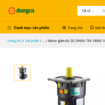
Tất cả
Danh mục sản phẩm
Trang chủ
Giới t
Trang chủ
Sản phẩm
...
Motor giảm tốc ZD ZVN50-750-1800S 1H