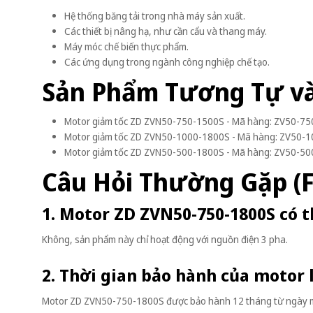
Hệ thống băng tải trong nhà máy sản xuất.
Các thiết bị nâng hạ, như cần cẩu và thang máy.
Máy móc chế biến thực phẩm.
Các ứng dụng trong ngành công nghiệp chế tạo.
Sản Phẩm Tương Tự v
Motor giảm tốc ZD ZVN50-750-1500S - Mã hàng: ZV50-7
Motor giảm tốc ZD ZVN50-1000-1800S - Mã hàng: ZV50-
Motor giảm tốc ZD ZVN50-500-1800S - Mã hàng: ZV50-5
Câu Hỏi Thường Gặp (
1. Motor ZD ZVN50-750-1800S có 
Không, sản phẩm này chỉ hoạt động với nguồn điện 3 pha.
2. Thời gian bảo hành của motor 
Motor ZD ZVN50-750-1800S được bảo hành 12 tháng từ ngày 