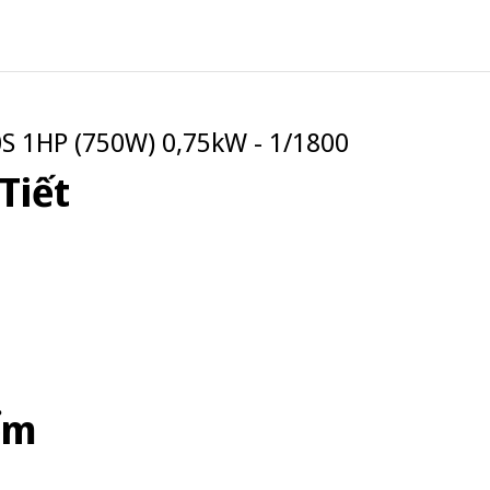
S 1HP (750W) 0,75kW - 1/1800
Tiết
ểm