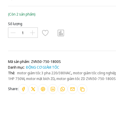
(Còn 2 sản phẩm)
Số lượng
Mã sản phẩm:
ZVN50-750-1800S
Danh mục:
ĐỘNG CƠ GIẢM TỐC
Thẻ:
motor giảm tốc 3 pha 220/380VAC
,
motor giảm tốc công nghiệ
1HP 750W
,
motor mặt bích ZD
,
motor giảm tốc ZD ZVN50-750-1800S
Share: