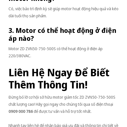
Có, việc bảo trì định kỳ sẽ giúp motor hoạt động hiệu quả và kéo
dài tuổi thọ sản phẩm.
3. Motor có thể hoạt động ở điện
áp nào?
Motor ZD ZVN50-750-500S có thể hoạt động ở điện áp
220/380VAC.
Liên Hệ Ngay Để Biết
Thêm Thông Tin!
Đừng bỏ lỡ cơ hội sở hữu motor giảm tốc ZD ZVN50-750-500S
chất lượng cao! Hãy gọi ngay cho chúng tôi qua số điện thoại
0909 000 786
để được tư vấn và hỗ trợ tốt nhất.
Nhanh tay liên hệ để nhận báo giá ưu đãi và thông tin chi tiết về