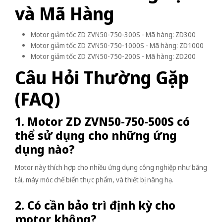
và Mã Hàng
Motor giảm tốc ZD ZVN50-750-300S - Mã hàng: ZD300
Motor giảm tốc ZD ZVN50-750-1000S - Mã hàng: ZD1000
Motor giảm tốc ZD ZVN50-750-200S - Mã hàng: ZD200
Câu Hỏi Thường Gặp
(FAQ)
1. Motor ZD ZVN50-750-500S có
thể sử dụng cho những ứng
dụng nào?
Motor này thích hợp cho nhiều ứng dụng công nghiệp như băng
tải, máy móc chế biến thực phẩm, và thiết bị nâng hạ.
2. Có cần bảo trì định kỳ cho
motor không?