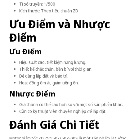
Tỉ số truyền: 1/500
Kích thước: Theo tiêu chuẩn ZD
Ưu Điểm và Nhược
Điểm
Ưu Điểm
Hiệu suất cao, tiết kiệm năng lượng.
Thiết kế chắc chắn, bền bỉ với thời gian.
Dễ dàng lắp đặt và bảo trì.
Hoạt động êm ái, giảm tiếng ồn.
Nhược Điểm
Giá thành có thể cao hơn so với một số sản phẩm khác.
Cần có kỹ thuật viên chuyên nghiệp để lắp đặt.
Đánh Giá Chi Tiết
Motor giảm tốc ZD ZVN50-750-500S là một sản phẩm lý tưởng