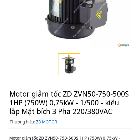
Motor giảm tốc ZD ZVN50-750-500S
1HP (750W) 0,75kW - 1/500 - kiểu
lắp Mặt bích 3 Pha 220/380VAC
Thương hiệu:
ZD MOTOR
Motor giảm tốc ZD ZVN50-750-500S 1HP (750W) 0,75kW -