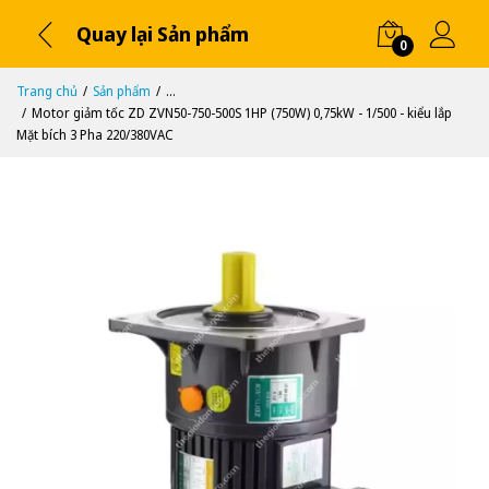
Quay lại Sản phẩm
0
Trang chủ
Sản phẩm
...
Motor giảm tốc ZD ZVN50-750-500S 1HP (750W) 0,75kW - 1/500 - kiểu lắp
Mặt bích 3 Pha 220/380VAC