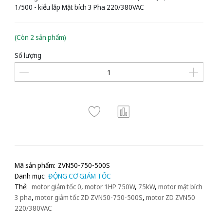
1/500 - kiểu lắp Mặt bích 3 Pha 220/380VAC
(Còn 2 sản phẩm)
Số lượng
Mã sản phẩm:
ZVN50-750-500S
Danh mục:
ĐỘNG CƠ GIẢM TỐC
Thẻ:
motor giảm tốc 0
,
motor 1HP 750W
,
75kW
,
motor mặt bích
3 pha
,
motor giảm tốc ZD ZVN50-750-500S
,
motor ZD ZVN50
220/380VAC