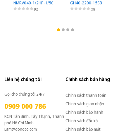
NMRV040-1/2HP-1/50
GH40-2200-15SB
G
(0)
(0)
Liên hệ chúng tôi
Chính sách bán hàng
Gọi cho chúng tôi 24/7
Chính sách thanh toán
Chính sách giao nhận
0909 000 786
Chính sách bảo hành
KCN Tân Bình, Tây Thạnh, Thành
Chính sách đổi trả
phố Hồ Chí Minh
Lam@dongco.com
Chính sách bảo mật