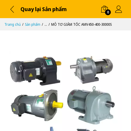
Quay lại Sản phẩm
0
Trang chủ
Sản phẩm
...
MÔ TƠ GIẢM TỐC AMV450-400-30000S