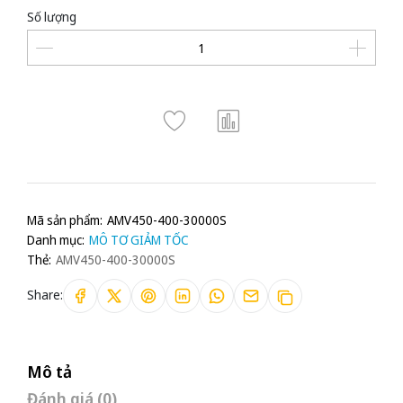
Số lượng
Mã sản phẩm:
AMV450-400-30000S
Danh mục:
MÔ TƠ GIẢM TỐC
Thẻ:
AMV450-400-30000S
Share:
Mô tả
Đánh giá (0)