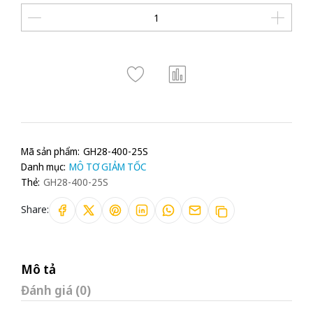
Mã sản phẩm:
GH28-400-25S
Danh mục:
MÔ TƠ GIẢM TỐC
Thẻ:
GH28-400-25S
Share:
Mô tả
Đánh giá (0)