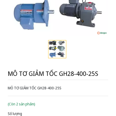
MÔ TƠ GIẢM TỐC GH28-400-25S
MÔ TƠ GIẢM TỐC GH28-400-25S
(Còn 2 sản phẩm)
Số lượng