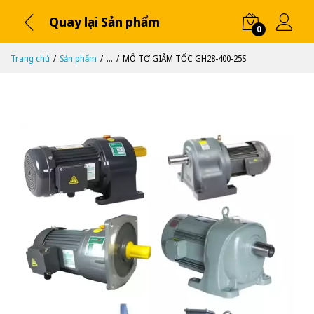
Quay lại Sản phẩm
0
Trang chủ
Sản phẩm
...
MÔ TƠ GIẢM TỐC GH28-400-25S