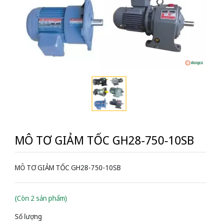
MÔ TƠ GIẢM TỐC GH28-750-10SB
MÔ TƠ GIẢM TỐC GH28-750-10SB
(Còn 2 sản phẩm)
Số lượng