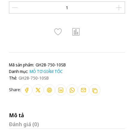
Mã sản phẩm:
GH28-750-10SB
Danh mục:
MÔ TƠ GIẢM TỐC
Thẻ:
GH28-750-10SB
Share:
Mô tả
Đánh giá (0)