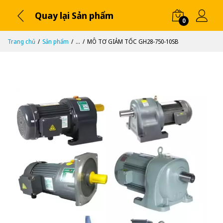
Quay lại Sản phẩm
0
Trang chủ
Sản phẩm
...
MÔ TƠ GIẢM TỐC GH28-750-10SB