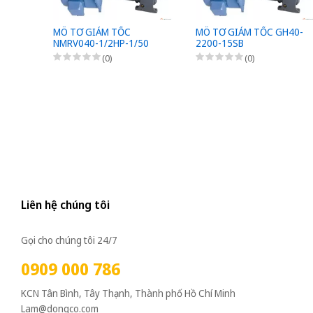
MÔ TƠ GIẢM TỐC
MÔ TƠ GIẢM TỐC GH40-
NMRV040-1/2HP-1/50
2200-15SB
(0)
(0)
Liên hệ chúng tôi
Gọi cho chúng tôi 24/7
0909 000 786
KCN Tân Bình, Tây Thạnh, Thành phố Hồ Chí Minh
Lam@dongco.com