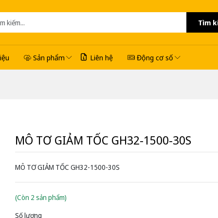
Tìm k
hiệu
Sản phẩm
Liên hệ
Động cơ số
MÔ TƠ GIẢM TỐC GH32-1500-30S
MÔ TƠ GIẢM TỐC GH32-1500-30S
(Còn 2 sản phẩm)
Số lượng