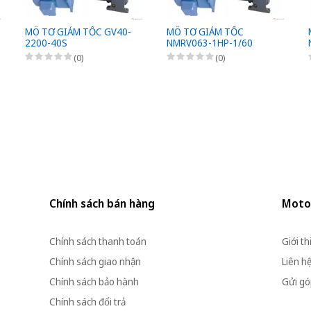
MÔ TƠ GIẢM TỐC GV40-
MÔ TƠ GIẢM TỐC
2200-40S
NMRV063-1HP-1/60
(0)
(0)
Chính sách bán hàng
Moto
Chính sách thanh toán
Giới th
Chính sách giao nhận
Liên h
Chính sách bảo hành
Gửi góp
Chính sách đổi trả