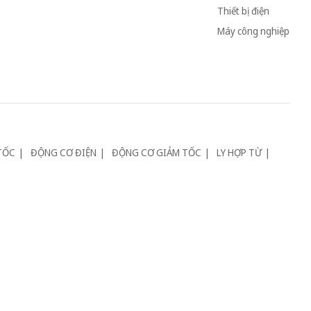
Thiết bị điện
Máy công nghiệp
TỐC
ĐỘNG CƠ ĐIỆN
ĐỘNG CƠ GIẢM TỐC
LY HỢP TỪ