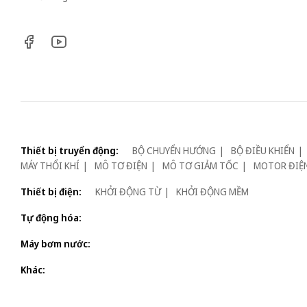
Thiết bị truyển động:
BỘ CHUYỂN HƯỚNG
BỘ ĐIỀU KHIỂN
MÁY THỔI KHÍ
MÔ TƠ ĐIỆN
MÔ TƠ GIẢM TỐC
MOTOR ĐIỆ
Thiết bị điện:
KHỞI ĐỘNG TỪ
KHỞI ĐỘNG MỀM
Tự động hóa:
Máy bơm nước:
Khác: