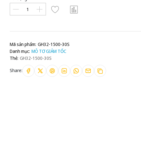
Mã sản phẩm:
GH32-1500-30S
Danh mục:
MÔ TƠ GIẢM TỐC
Thẻ:
GH32-1500-30S
Share: