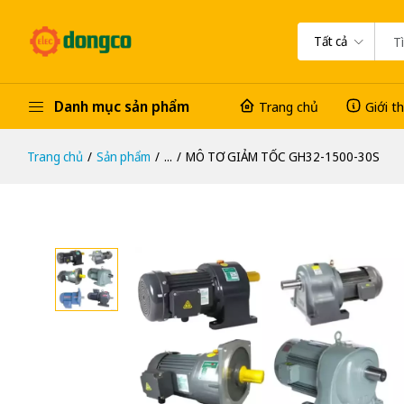
Tất cả
Danh mục sản phẩm
Trang chủ
Giới t
Trang chủ
Sản phẩm
...
MÔ TƠ GIẢM TỐC GH32-1500-30S