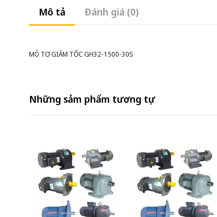
Mô tả
Đánh giá (0)
MÔ TƠ GIẢM TỐC GH32-1500-30S
Những sảm phẩm tương tự