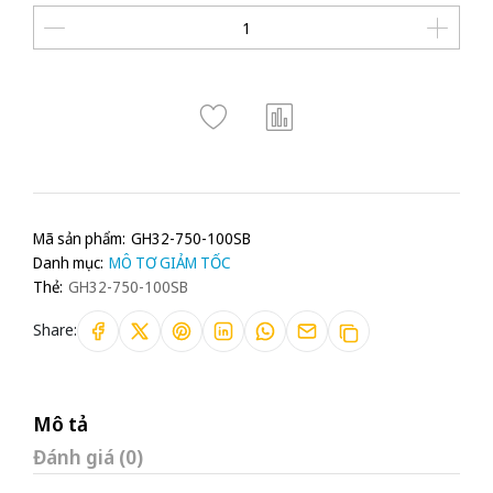
Mã sản phẩm:
GH32-750-100SB
Danh mục:
MÔ TƠ GIẢM TỐC
Thẻ:
GH32-750-100SB
Share:
Mô tả
Đánh giá (0)