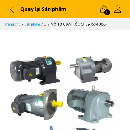
Quay lại Sản phẩm
0
Trang chủ
Sản phẩm
...
MÔ TƠ GIẢM TỐC GH32-750-100SB