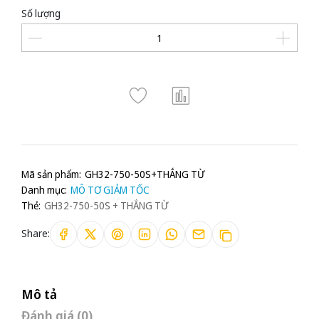
Số lượng
Mã sản phẩm:
GH32-750-50S+THẮNG TỪ
Danh mục:
MÔ TƠ GIẢM TỐC
Thẻ:
GH32-750-50S + THẮNG TỪ
Share:
Mô tả
Đánh giá (0)