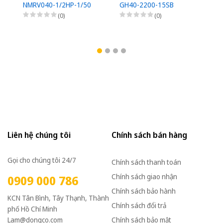
NMRV040-1/2HP-1/50
GH40-2200-15SB
G
(0)
(0)
Liên hệ chúng tôi
Chính sách bán hàng
Gọi cho chúng tôi 24/7
Chính sách thanh toán
Chính sách giao nhận
0909 000 786
Chính sách bảo hành
KCN Tân Bình, Tây Thạnh, Thành
Chính sách đổi trả
phố Hồ Chí Minh
Lam@dongco.com
Chính sách bảo mật