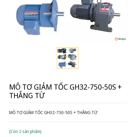
MÔ TƠ GIẢM TỐC GH32-750-50S +
THẮNG TỪ
MÔ TƠ GIẢM TỐC GH32-750-50S + THẮNG TỪ
(Còn 2 sản phẩm)