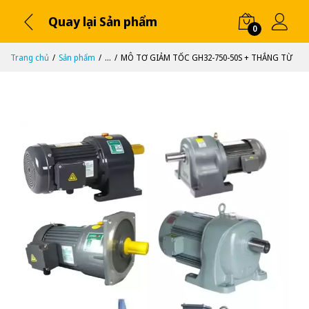
Quay lại Sản phẩm
0
Trang chủ
Sản phẩm
...
MÔ TƠ GIẢM TỐC GH32-750-50S + THẮNG TỪ