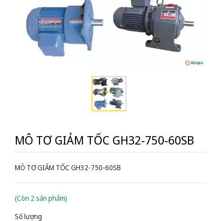
MÔ TƠ GIẢM TỐC GH32-750-60SB
MÔ TƠ GIẢM TỐC GH32-750-60SB
(Còn 2 sản phẩm)
Số lượng