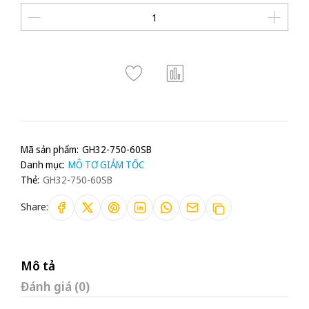
Mã sản phẩm:
GH32-750-60SB
Danh mục:
MÔ TƠ GIẢM TỐC
Thẻ:
GH32-750-60SB
Share:
Mô tả
Đánh giá (0)