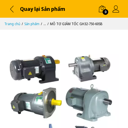
Quay lại Sản phẩm
0
Trang chủ
Sản phẩm
...
MÔ TƠ GIẢM TỐC GH32-750-60SB