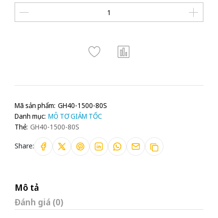
Mã sản phẩm:
GH40-1500-80S
Danh mục:
MÔ TƠ GIẢM TỐC
Thẻ:
GH40-1500-80S
Share:
Mô tả
Đánh giá (0)