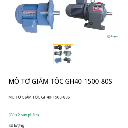
MÔ TƠ GIẢM TỐC GH40-1500-80S
MÔ TƠ GIẢM TỐC GH40-1500-80S
(Còn 2 sản phẩm)
Số lượng