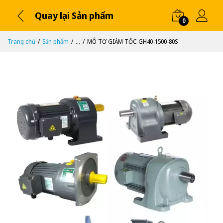
Quay lại Sản phẩm
0
Trang chủ
Sản phẩm
...
MÔ TƠ GIẢM TỐC GH40-1500-80S