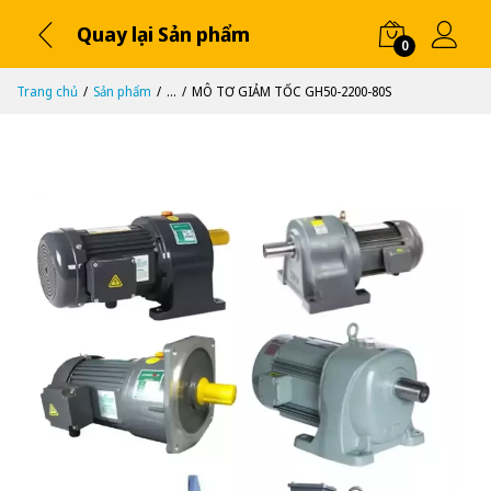
Quay lại Sản phẩm
0
Trang chủ
Sản phẩm
...
MÔ TƠ GIẢM TỐC GH50-2200-80S