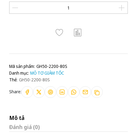
Mã sản phẩm:
GH50-2200-80S
Danh mục:
MÔ TƠ GIẢM TỐC
Thẻ:
GH50-2200-80S
Share:
Mô tả
Đánh giá (0)