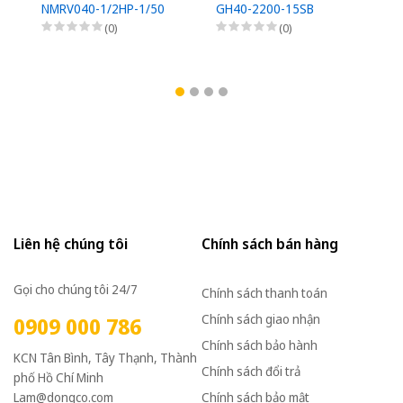
NMRV040-1/2HP-1/50
GH40-2200-15SB
G
(0)
(0)
Liên hệ chúng tôi
Chính sách bán hàng
Gọi cho chúng tôi 24/7
Chính sách thanh toán
Chính sách giao nhận
0909 000 786
Chính sách bảo hành
KCN Tân Bình, Tây Thạnh, Thành
Chính sách đổi trả
phố Hồ Chí Minh
Lam@dongco.com
Chính sách bảo mật