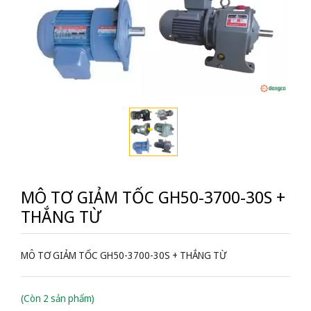
MÔ TƠ GIẢM TỐC GH50-3700-30S +
THẮNG TỪ
MÔ TƠ GIẢM TỐC GH50-3700-30S + THẮNG TỪ
(Còn 2 sản phẩm)