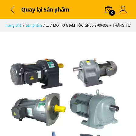
Quay lại Sản phẩm
0
Trang chủ
Sản phẩm
...
MÔ TƠ GIẢM TỐC GH50-3700-30S + THẮNG TỪ