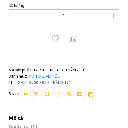
Số lượng
Mã sản phẩm:
GH50-3700-30S+THẮNG TỪ
Danh mục:
MÔ TƠ GIẢM TỐC
Thẻ:
GH50-3700-30S + THẮNG TỪ
Share:
Mô tả
Đánh giá (0)