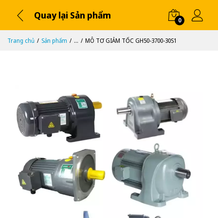
Quay lại Sản phẩm
0
Trang chủ
Sản phẩm
...
MÔ TƠ GIẢM TỐC GH50-3700-30S1