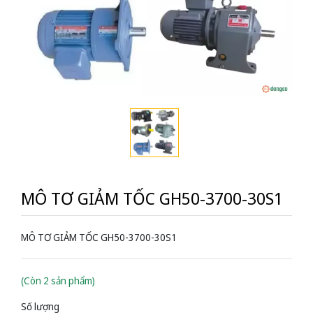
MÔ TƠ GIẢM TỐC GH50-3700-30S1
MÔ TƠ GIẢM TỐC GH50-3700-30S1
(Còn 2 sản phẩm)
Số lượng