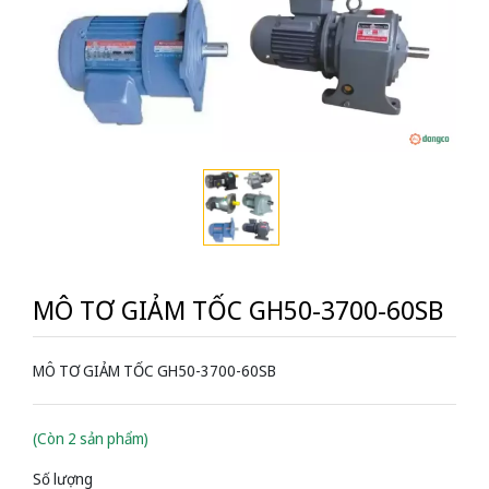
MÔ TƠ GIẢM TỐC GH50-3700-60SB
MÔ TƠ GIẢM TỐC GH50-3700-60SB
(Còn 2 sản phẩm)
Số lượng