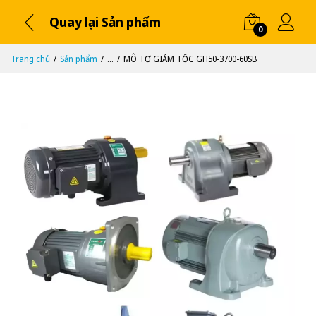
Quay lại Sản phẩm
0
Trang chủ
Sản phẩm
...
MÔ TƠ GIẢM TỐC GH50-3700-60SB