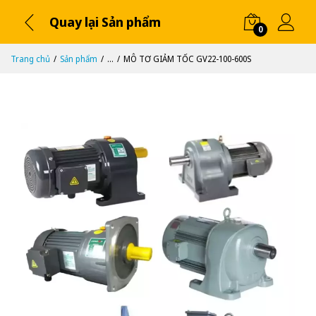
Quay lại Sản phẩm
0
Trang chủ
Sản phẩm
...
MÔ TƠ GIẢM TỐC GV22-100-600S