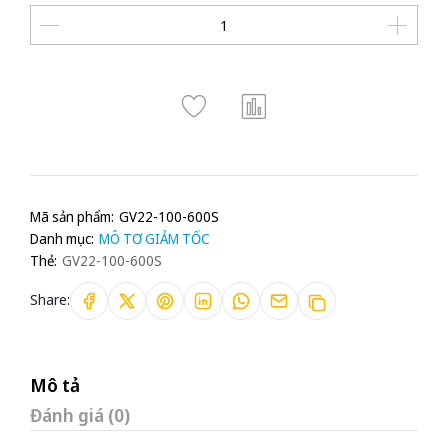
Mã sản phẩm:
GV22-100-600S
Danh mục:
MÔ TƠ GIẢM TỐC
Thẻ:
GV22-100-600S
Share:
Mô tả
Đánh giá (0)