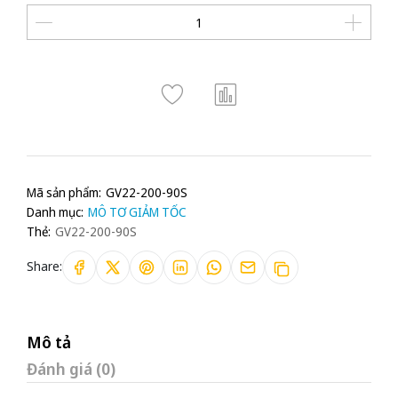
Mã sản phẩm:
GV22-200-90S
Danh mục:
MÔ TƠ GIẢM TỐC
Thẻ:
GV22-200-90S
Share:
Mô tả
Đánh giá (0)