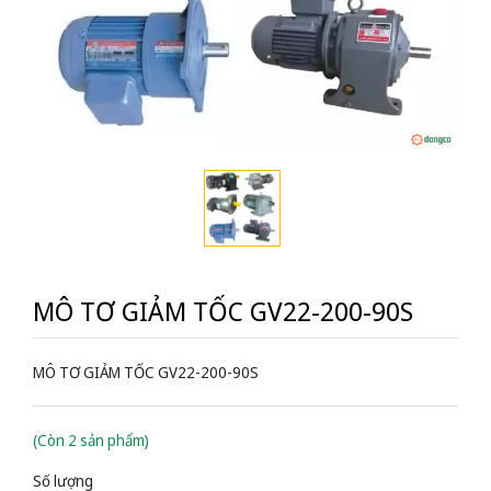
MÔ TƠ GIẢM TỐC GV22-200-90S
MÔ TƠ GIẢM TỐC GV22-200-90S
(Còn 2 sản phẩm)
Số lượng