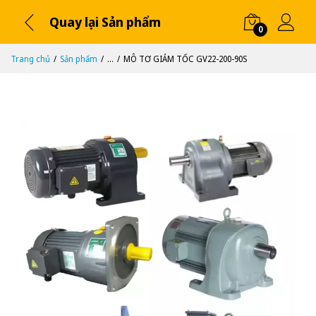
Quay lại Sản phẩm
0
Trang chủ
Sản phẩm
...
MÔ TƠ GIẢM TỐC GV22-200-90S