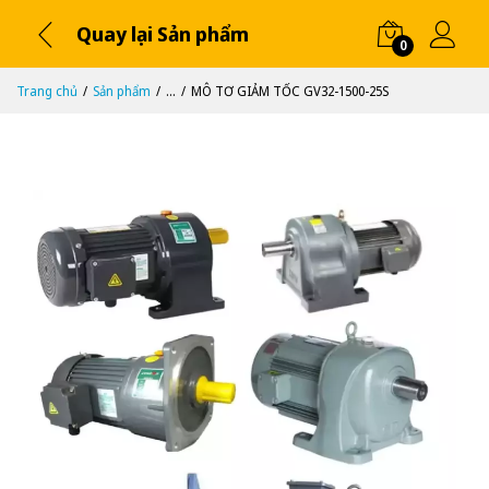
Quay lại Sản phẩm
0
Trang chủ
Sản phẩm
...
MÔ TƠ GIẢM TỐC GV32-1500-25S