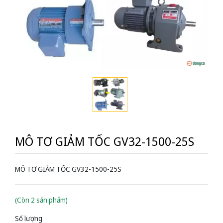
MÔ TƠ GIẢM TỐC GV32-1500-25S
MÔ TƠ GIẢM TỐC GV32-1500-25S
(Còn 2 sản phẩm)
Số lượng