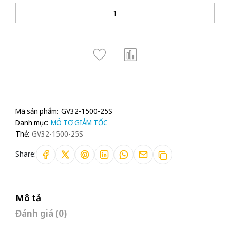
Mã sản phẩm:
GV32-1500-25S
Danh mục:
MÔ TƠ GIẢM TỐC
Thẻ:
GV32-1500-25S
Share:
Mô tả
Đánh giá (0)